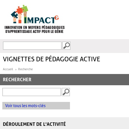
Aller au contenu principal
Recherche
FORMULAIRE DE
RECHERCHE
VIGNETTES DE PÉDAGOGIE ACTIVE
Accueil
Recherche
RECHERCHER
Voir tous les mots-clés
DÉROULEMENT DE L'ACTIVITÉ