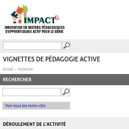
Aller au contenu principal
Recherche
FORMULAIRE DE
RECHERCHE
VIGNETTES DE PÉDAGOGIE ACTIVE
Accueil
Recherche
RECHERCHER
Voir tous les mots-clés
DÉROULEMENT DE L'ACTIVITÉ