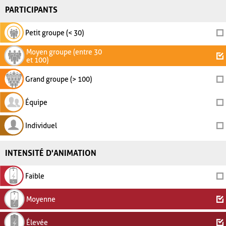
PARTICIPANTS
Petit groupe (< 30)
Moyen groupe (entre 30
et 100)
Grand groupe (> 100)
Équipe
Individuel
INTENSITÉ D'ANIMATION
Faible
Moyenne
Élevée