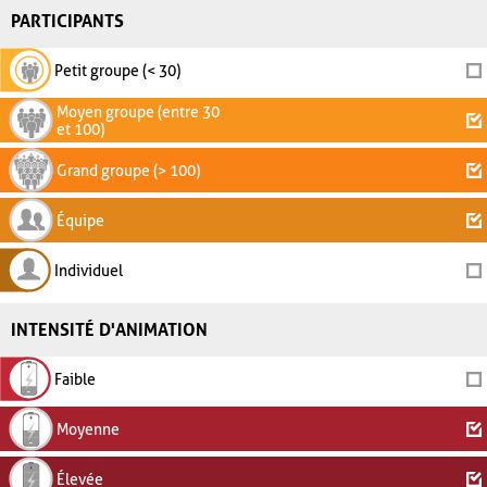
PARTICIPANTS
Petit groupe (< 30)
Moyen groupe (entre 30
et 100)
Grand groupe (> 100)
Équipe
Individuel
INTENSITÉ D'ANIMATION
Faible
Moyenne
Élevée