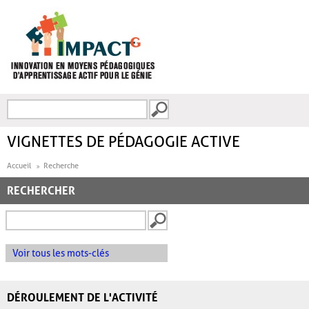
Aller au contenu principal
Recherche
FORMULAIRE DE
RECHERCHE
VIGNETTES DE PÉDAGOGIE ACTIVE
Accueil
Recherche
RECHERCHER
Voir tous les mots-clés
DÉROULEMENT DE L'ACTIVITÉ