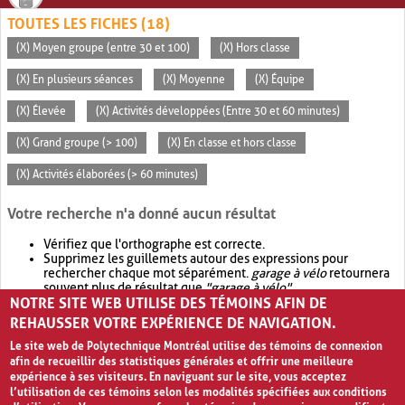
TOUTES LES FICHES (18)
(X) Moyen groupe (entre 30 et 100)
(X) Hors classe
(X) En plusieurs séances
(X) Moyenne
(X) Équipe
(X) Élevée
(X) Activités développées (Entre 30 et 60 minutes)
(X) Grand groupe (> 100)
(X) En classe et hors classe
(X) Activités élaborées (> 60 minutes)
Votre recherche n'a donné aucun résultat
Vérifiez que l'orthographe est correcte.
Supprimez les guillemets autour des expressions pour
rechercher chaque mot séparément.
garage à vélo
retournera
souvent plus de résultat que
"garage à vélo"
.
NOTRE SITE WEB UTILISE DES TÉMOINS AFIN DE
Envisagez d'élargir votre recherche avec
OR
.
garage OR vélo
retournera souvent plus de résultat que
garage à vélo
.
REHAUSSER VOTRE EXPÉRIENCE DE NAVIGATION.
Le site web de Polytechnique Montréal utilise des témoins de connexion
afin de recueillir des statistiques générales et offrir une meilleure
expérience à ses visiteurs. En naviguant sur le site, vous acceptez
l’utilisation de ces témoins selon les modalités spécifiées aux conditions