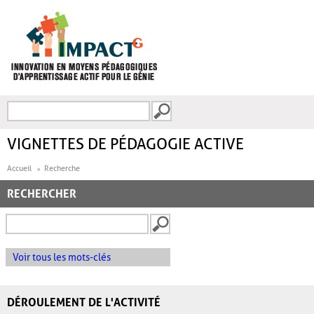
Aller au contenu principal
Recherche
FORMULAIRE DE
RECHERCHE
VIGNETTES DE PÉDAGOGIE ACTIVE
Accueil
Recherche
RECHERCHER
Voir tous les mots-clés
DÉROULEMENT DE L'ACTIVITÉ