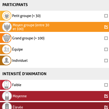
PARTICIPANTS
Petit groupe (< 30)
Moyen groupe (entre 30
et 100)
Grand groupe (> 100)
Équipe
Individuel
INTENSITÉ D'ANIMATION
Faible
Moyenne
Élevée