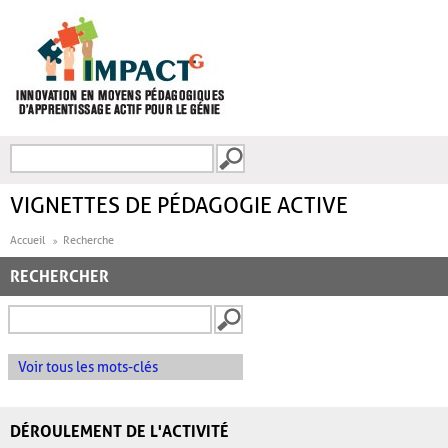
Aller au contenu principal
Recherche
FORMULAIRE DE
RECHERCHE
VIGNETTES DE PÉDAGOGIE ACTIVE
Accueil
Recherche
RECHERCHER
Voir tous les mots-clés
DÉROULEMENT DE L'ACTIVITÉ