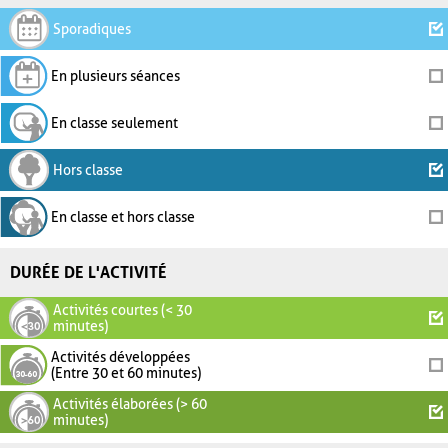
Sporadiques
En plusieurs séances
En classe seulement
Hors classe
En classe et hors classe
DURÉE DE L'ACTIVITÉ
Activités courtes (< 30
minutes)
Activités développées
(Entre 30 et 60 minutes)
Activités élaborées (> 60
minutes)