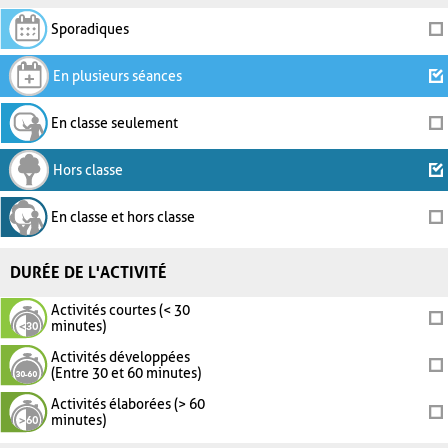
Sporadiques
En plusieurs séances
En classe seulement
Hors classe
En classe et hors classe
DURÉE DE L'ACTIVITÉ
Activités courtes (< 30
minutes)
Activités développées
(Entre 30 et 60 minutes)
Activités élaborées (> 60
minutes)