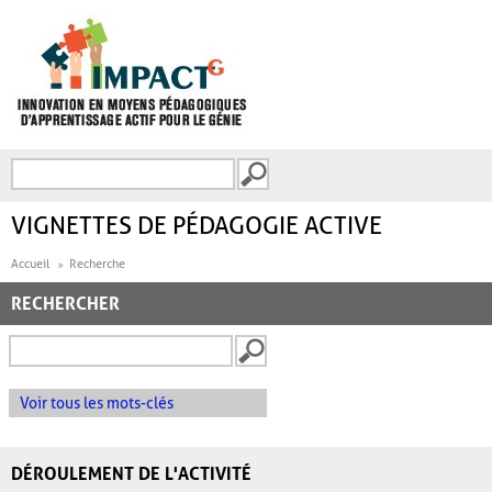
Aller au contenu principal
Recherche
FORMULAIRE DE
RECHERCHE
VIGNETTES DE PÉDAGOGIE ACTIVE
Accueil
Recherche
RECHERCHER
Voir tous les mots-clés
DÉROULEMENT DE L'ACTIVITÉ