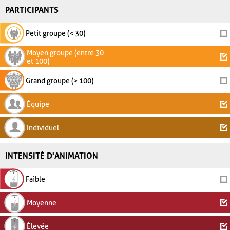
PARTICIPANTS
Petit groupe (< 30)
Moyen groupe (entre 30
et 100)
Grand groupe (> 100)
Équipe
Individuel
INTENSITÉ D'ANIMATION
Faible
Moyenne
Élevée