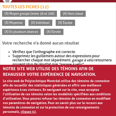
TOUTES LES FICHES (12)
(X) Moyen groupe (entre 30 et 100)
(X) Hors classe
(X) Moyenne
(X) Individuel
(X) Équipe
(X) En plusieurs séances
(X) Élevée
Votre recherche n'a donné aucun résultat
Vérifiez que l'orthographe est correcte.
Supprimez les guillemets autour des expressions pour
rechercher chaque mot séparément.
garage à vélo
retournera
souvent plus de résultat que
"garage à vélo"
.
NOTRE SITE WEB UTILISE DES TÉMOINS AFIN DE
Envisagez d'élargir votre recherche avec
OR
.
garage OR vélo
retournera souvent plus de résultat que
garage à vélo
.
REHAUSSER VOTRE EXPÉRIENCE DE NAVIGATION.
Le site web de Polytechnique Montréal utilise des témoins de connexion
afin de recueillir des statistiques générales et offrir une meilleure
expérience à ses visiteurs. En naviguant sur le site, vous acceptez
l’utilisation de ces témoins selon les modalités spécifiées aux conditions
d’utilisation. Vous pouvez refuser les témoins de connexion en modifiant
vos paramètres de navigation. Pour en savoir plus sur le recours aux
témoins de connexion et sur la protection de vos renseignements
personnels,
cliquez ici
.
Avis de confidentialité et conditions d’utilisation