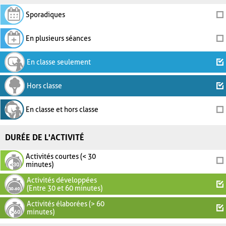
Sporadiques
En plusieurs séances
En classe seulement
Hors classe
En classe et hors classe
DURÉE DE L'ACTIVITÉ
Activités courtes (< 30
minutes)
Activités développées
(Entre 30 et 60 minutes)
Activités élaborées (> 60
minutes)