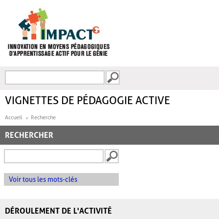
Aller au contenu principal
Recherche
FORMULAIRE DE
RECHERCHE
VIGNETTES DE PÉDAGOGIE ACTIVE
Accueil
Recherche
RECHERCHER
Voir tous les mots-clés
DÉROULEMENT DE L'ACTIVITÉ