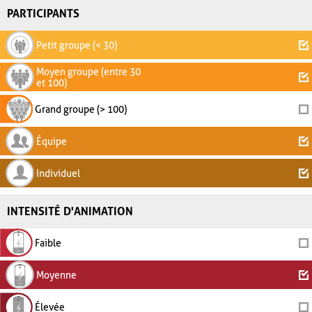
PARTICIPANTS
Petit groupe (< 30)
Moyen groupe (entre 30
et 100)
Grand groupe (> 100)
Équipe
Individuel
INTENSITÉ D'ANIMATION
Faible
Moyenne
Élevée