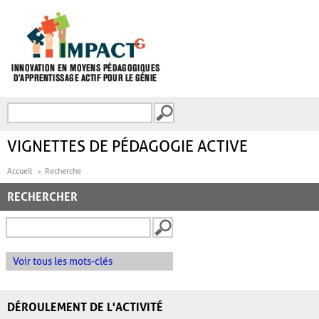
Aller au contenu principal
Recherche
FORMULAIRE DE
RECHERCHE
VIGNETTES DE PÉDAGOGIE ACTIVE
Accueil
Recherche
RECHERCHER
Voir tous les mots-clés
DÉROULEMENT DE L'ACTIVITÉ