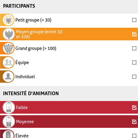
PARTICIPANTS
Petit groupe (< 30)
Moyen groupe (entre 30
et 100)
Grand groupe (> 100)
Équipe
Individuel
INTENSITÉ D'ANIMATION
Faible
Moyenne
Élevée