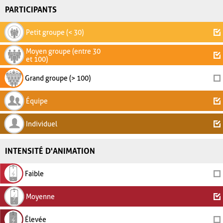
PARTICIPANTS
Petit groupe (< 30)
Moyen groupe (entre 30
et 100)
Grand groupe (> 100)
Équipe
Individuel
INTENSITÉ D'ANIMATION
Faible
Moyenne
Élevée