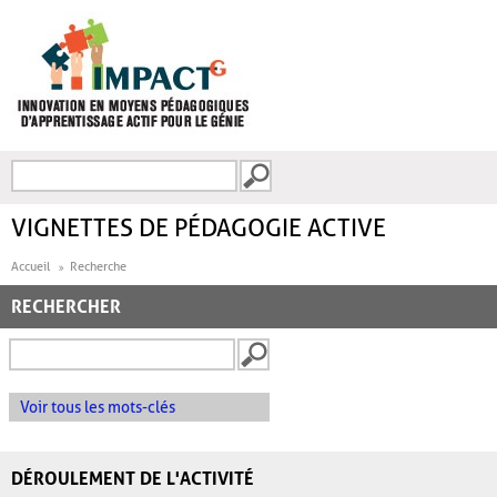
Aller au contenu principal
Recherche
FORMULAIRE DE
RECHERCHE
VIGNETTES DE PÉDAGOGIE ACTIVE
Accueil
Recherche
RECHERCHER
Voir tous les mots-clés
DÉROULEMENT DE L'ACTIVITÉ