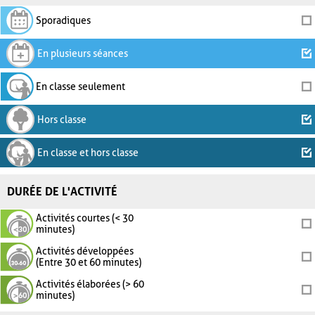
Sporadiques
En plusieurs séances
En classe seulement
Hors classe
En classe et hors classe
DURÉE DE L'ACTIVITÉ
Activités courtes (< 30
minutes)
Activités développées
(Entre 30 et 60 minutes)
Activités élaborées (> 60
minutes)