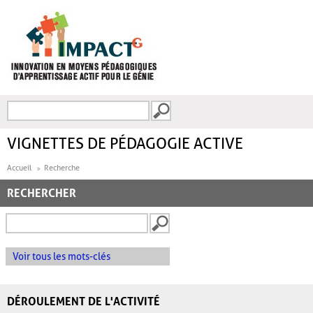
Aller au contenu principal
Recherche
FORMULAIRE DE
RECHERCHE
VIGNETTES DE PÉDAGOGIE ACTIVE
Accueil
Recherche
RECHERCHER
Voir tous les mots-clés
DÉROULEMENT DE L'ACTIVITÉ