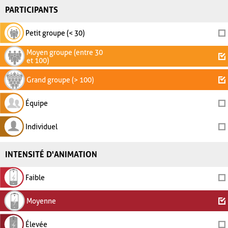
PARTICIPANTS
Petit groupe (< 30)
Moyen groupe (entre 30
et 100)
Grand groupe (> 100)
Équipe
Individuel
INTENSITÉ D'ANIMATION
Faible
Moyenne
Élevée