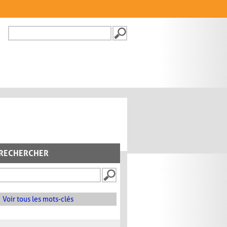
Recherche
FORMULAIRE DE
RECHERCHE
RECHERCHER
Voir tous les mots-clés