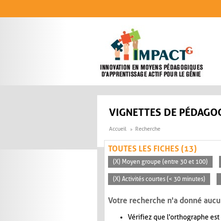
Aller au contenu principal
VIGNETTES DE PÉDAGOG
Accueil
Recherche
TOUTES LES FICHES (13)
(X) Moyen groupe (entre 30 et 100)
(X) Activités courtes (< 30 minutes)
Votre recherche n'a donné aucu
Vérifiez que l'orthographe est