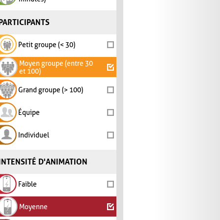
PARTICIPANTS
Petit groupe (< 30)
Moyen groupe (entre 30
et 100)
Grand groupe (> 100)
Équipe
Individuel
INTENSITÉ D'ANIMATION
Faible
Moyenne