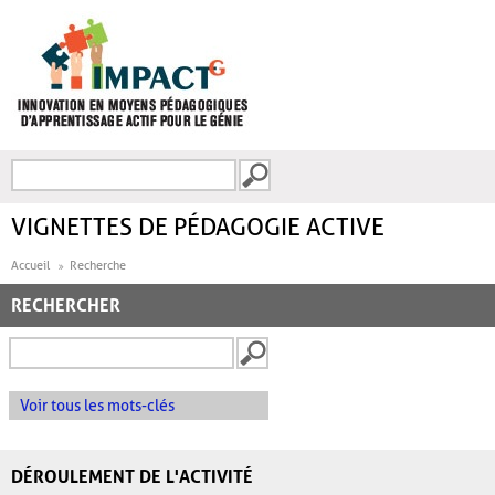
Aller au contenu principal
Recherche
FORMULAIRE DE
RECHERCHE
VIGNETTES DE PÉDAGOGIE ACTIVE
Accueil
Recherche
RECHERCHER
Voir tous les mots-clés
DÉROULEMENT DE L'ACTIVITÉ