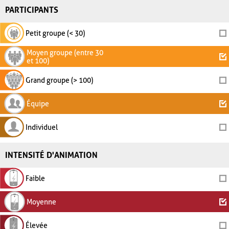
PARTICIPANTS
Petit groupe (< 30)
Moyen groupe (entre 30
et 100)
Grand groupe (> 100)
Équipe
Individuel
INTENSITÉ D'ANIMATION
Faible
Moyenne
Élevée