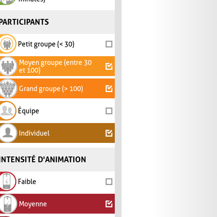
PARTICIPANTS
Petit groupe (< 30)
Moyen groupe (entre 30
et 100)
Grand groupe (> 100)
Équipe
Individuel
INTENSITÉ D'ANIMATION
Faible
Moyenne