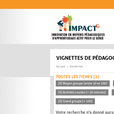
Aller au contenu principal
VIGNETTES DE PÉDAGOG
Accueil
Recherche
TOUTES LES FICHES (2)
(X) Moyen groupe (entre 30 et 100)
(X) Activités courtes (< 30 minutes)
(X) Grand groupe (> 100)
Votre recherche n'a donné aucu