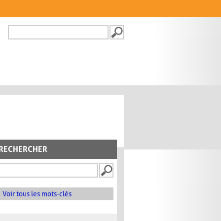
Recherche
FORMULAIRE DE
RECHERCHE
RECHERCHER
Voir tous les mots-clés