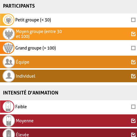
PARTICIPANTS
Petit groupe (< 30)
Moyen groupe (entre 30
et 100)
Grand groupe (> 100)
Équipe
Individuel
INTENSITÉ D'ANIMATION
Faible
Moyenne
Élevée