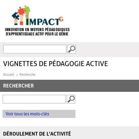
Aller au contenu principal
Recherche
FORMULAIRE DE
RECHERCHE
VIGNETTES DE PÉDAGOGIE ACTIVE
Accueil
Recherche
RECHERCHER
Voir tous les mots-clés
DÉROULEMENT DE L'ACTIVITÉ