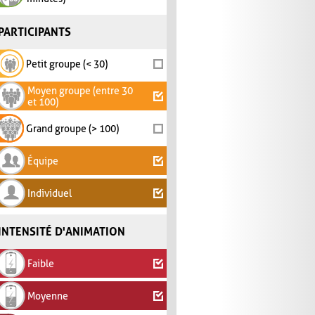
PARTICIPANTS
Petit groupe (< 30)
Moyen groupe (entre 30
et 100)
Grand groupe (> 100)
Équipe
Individuel
INTENSITÉ D'ANIMATION
Faible
Moyenne