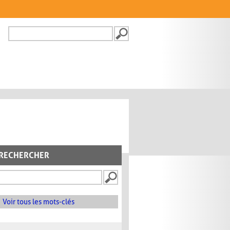
Recherche
FORMULAIRE DE
RECHERCHE
RECHERCHER
Voir tous les mots-clés