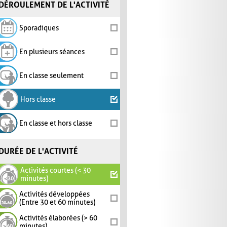
DÉROULEMENT DE L'ACTIVITÉ
Sporadiques
En plusieurs séances
En classe seulement
Hors classe
En classe et hors classe
DURÉE DE L'ACTIVITÉ
Activités courtes (< 30
minutes)
Activités développées
(Entre 30 et 60 minutes)
Activités élaborées (> 60
minutes)