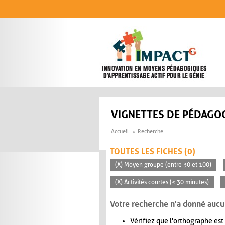
Aller au contenu principal
VIGNETTES DE PÉDAGOG
Accueil
Recherche
TOUTES LES FICHES (0)
(X) Moyen groupe (entre 30 et 100)
(X) Activités courtes (< 30 minutes)
Votre recherche n'a donné aucu
Vérifiez que l'orthographe est