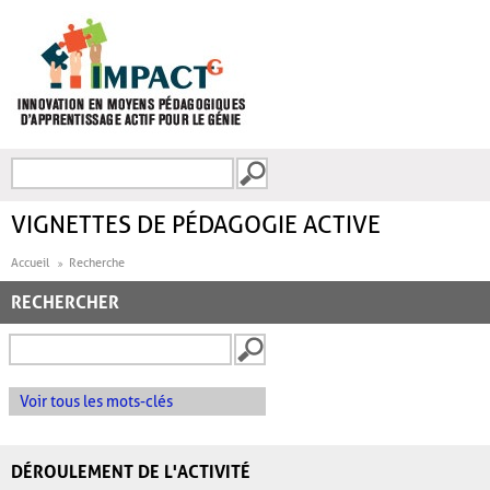
Aller au contenu principal
Recherche
FORMULAIRE DE
RECHERCHE
VIGNETTES DE PÉDAGOGIE ACTIVE
Accueil
Recherche
RECHERCHER
Voir tous les mots-clés
DÉROULEMENT DE L'ACTIVITÉ