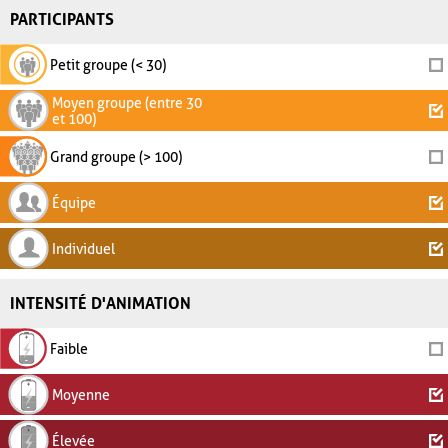
PARTICIPANTS
Petit groupe (< 30)
Moyen groupe (entre 30
et 100)
Grand groupe (> 100)
Équipe
Individuel
INTENSITÉ D'ANIMATION
Faible
Moyenne
Élevée