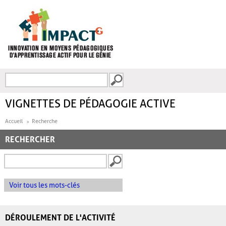
Aller au contenu principal
Recherche
FORMULAIRE DE
RECHERCHE
VIGNETTES DE PÉDAGOGIE ACTIVE
Accueil
Recherche
RECHERCHER
Voir tous les mots-clés
DÉROULEMENT DE L'ACTIVITÉ