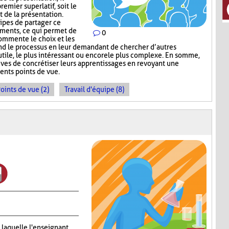
emier superlatif, soit le
t de la présentation.
uipes de partager ce
guments, ce qui permet de
0
commente le choix et les
nd le processus en leur demandant de chercher d’autres
s utile, le plus intéressant ou encore le plus complexe. En somme,
ves de concrétiser leurs apprentissages en revoyant une
ents points de vue.
oints de vue (2)
Travail d'équipe (8)
 laquelle l'enseignant