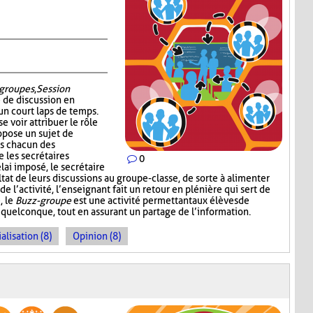
groupes
,
Session
é de discussion en
un court laps de temps.
e voir attribuer le rôle
ropose un sujet de
ns chacun des
 les secrétaires
0
lai imposé, le secrétaire
at de leurs discussions au groupe-classe, de sorte à alimenter
 l’activité, l’enseignant fait un retour en plénière qui sert de
, le
Buzz-groupe
est une activité permettant aux élèves de
 quelconque, tout en assurant un partage de l’information.
alisation (8)
Opinion (8)