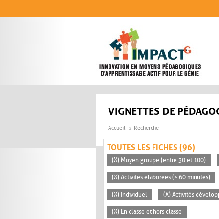
Aller au contenu principal
VIGNETTES DE PÉDAGOG
Accueil
Recherche
TOUTES LES FICHES (96)
(X) Moyen groupe (entre 30 et 100)
(X) Activités élaborées (> 60 minutes)
(X) Individuel
(X) Activités dévelop
(X) En classe et hors classe