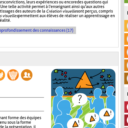
urs convictions, leurs expériences ou encore des questions qui
Une telle activité permet à l'enseignant ainsi qu'aux autres
tissages des auteurs de la
Création visuelle
sont perçus, compris
s visuelles
permettent aux élèves de réaliser un apprentissage en
éalité.
pprofondissement des connaissances (17)
gnant forme des équipes
tenu sous la forme
e la présentation, il