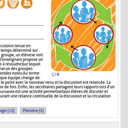
iscussion tenue en
n temps déterminé sur
groupe, un élève se voit
s, l'enseignant propose un
 à résoudre) sur lequel
chacun des groupes
ont des notes. Au terme
0
aque équipe change de
le point avec le nouveau venu et la discussion est relancée. La
 de fois. Enfin, les secrétaires partagent leurs rapports lors d'un
ournante
est une activité permettant aux élèves de discuter et
urant une relance continuelle de la discussion et la circulation
age (13)
Plénière (2)