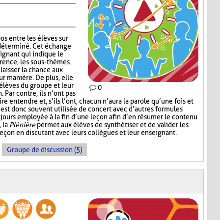
os entre les élèves sur
déterminé. Cet échange
eignant qui indique le
érence, les sous-thèmes.
laisser la chance aux
eur manière. De plus, elle
 élèves du groupe et leur
0
Par contre, ils n’ont pas
e entendre et, s’ils l’ont, chacun n’aura la parole qu’une fois et
est donc souvent utilisée de concert avec d’autres formules
jours employée à la fin d’une leçon afin d’en résumer le contenu
, la
Plénière
permet aux élèves de synthétiser et de valider les
leçon en discutant avec leurs collègues et leur enseignant.
Groupe de discussion (5)