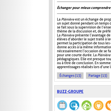
Échanger pour mieux comprendre
La
Plénière
est un échange de prop
un sujet donné pendant un temps 
se fait sous la supervision de l’ens
thème de la discussion et, de préf
La
Plénière
présente l’avantage de 
élèves d’aborder le sujet traité à l
permet la participation de tous les
donne accès à la même information. 
nécessairement l’occasion de se fair
pour une courte durée. La
Plénière
pédagogiques. Elle est presque tou
ou à titre de conclusion. En somme
apprentissages réalisés lors d’une 
Échanges (13)
Partage (13)
BUZZ-GROUPE