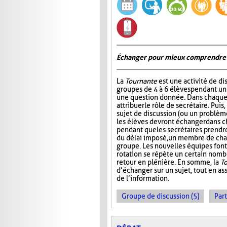
Échanger pour mieux comprendre
La
Tournante
est une activité de d
groupes de 4 à 6 élèves pendant u
une question donnée. Dans chaque 
attribuer le rôle de secrétaire. Pui
sujet de discussion (ou un problème
les élèves devront échanger dans 
pendant que les secrétaires prendr
du délai imposé, un membre de ch
groupe. Les nouvelles équipes font 
rotation se répète un certain nombre
retour en plénière. En somme, la
T
d’échanger sur un sujet, tout en ass
de l’information.
Groupe de discussion (5)
Part