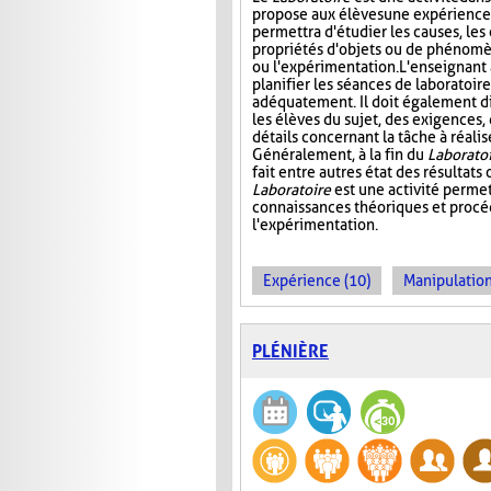
propose aux élèves une expérience à
permettra d'étudier les causes, les 
propriétés d'objets ou de phénomè
ou l'expérimentation. L'enseignant 
planifier les séances de laboratoire
adéquatement. Il doit également di
les élèves du sujet, des exigences,
détails concernant la tâche à réal
Généralement, à la fin du
Laborato
fait entre autres état des résultat
Laboratoire
est une activité permet
connaissances théoriques et procédu
l'expérimentation.
Expérience (10)
Manipulation
PLÉNIÈRE