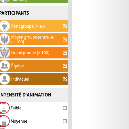
PARTICIPANTS
Petit groupe (< 30)
Moyen groupe (entre 30
et 100)
Grand groupe (> 100)
Équipe
Individuel
INTENSITÉ D'ANIMATION
Faible
Moyenne