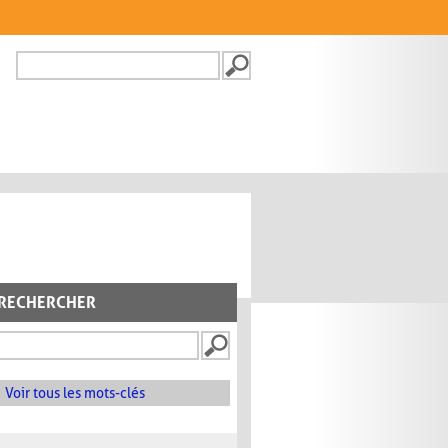
Recherche
FORMULAIRE DE
RECHERCHE
RECHERCHER
Voir tous les mots-clés