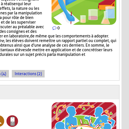
 réaliser qui leur
effets, la nature ou les
nes par la manipulation
a pour rôle de bien
 et de les superviser
scuter au préalable avec
0
 des consignes et des
iser en laboratoire, de même que les comportements à adopter.
ire
, les élèves doivent remettre un rapport partiel ou complet, qui
s obtenus ainsi que d'une analyse de ces derniers. En somme, le
tant aux élèves de mettre en application et de concrétiser leurs
rales sur un sujet précis par la manipulation et
 (4)
Interactions (2)