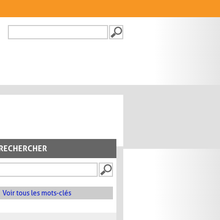
Recherche
FORMULAIRE DE
RECHERCHE
RECHERCHER
Voir tous les mots-clés