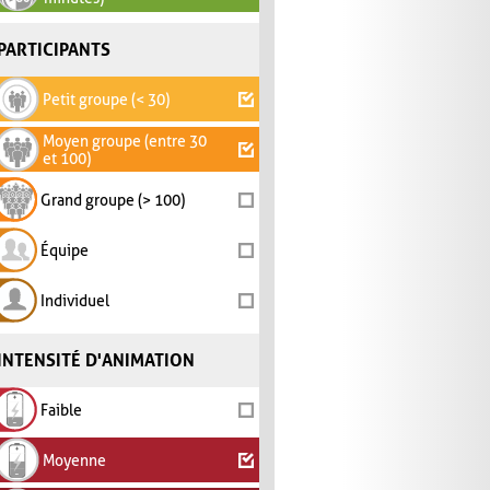
PARTICIPANTS
Petit groupe (< 30)
Moyen groupe (entre 30
et 100)
Grand groupe (> 100)
Équipe
Individuel
INTENSITÉ D'ANIMATION
Faible
Moyenne