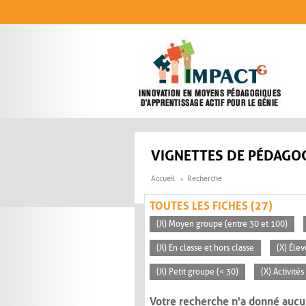
Aller au contenu principal
VIGNETTES DE PÉDAGOG
Accueil
Recherche
TOUTES LES FICHES (27)
(X) Moyen groupe (entre 30 et 100)
(X) En classe et hors classe
(X) Éle
(X) Petit groupe (< 30)
(X) Activité
Votre recherche n'a donné aucu