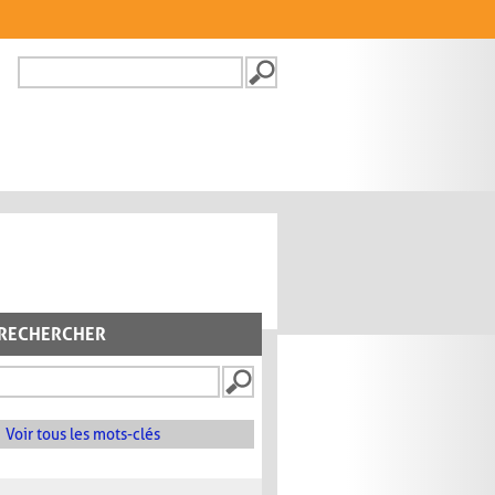
Recherche
FORMULAIRE DE
RECHERCHE
RECHERCHER
Voir tous les mots-clés