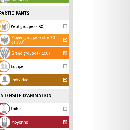
PARTICIPANTS
Petit groupe (< 30)
Moyen groupe (entre 30
et 100)
Grand groupe (> 100)
Équipe
Individuel
INTENSITÉ D'ANIMATION
Faible
Moyenne