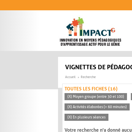
Aller au contenu principal
VIGNETTES DE PÉDAGOG
Accueil
Recherche
TOUTES LES FICHES (16)
(X) Moyen groupe (entre 30 et 100)
(X) Activités élaborées (> 60 minutes)
(X) En plusieurs séances
Votre recherche n'a donné aucu