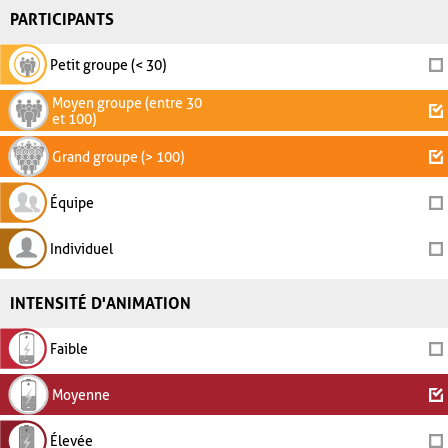
PARTICIPANTS
Petit groupe (< 30)
Moyen groupe (entre 30
et 100)
Grand groupe (> 100)
Équipe
Individuel
INTENSITÉ D'ANIMATION
Faible
Moyenne
Élevée