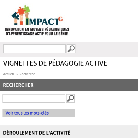
Aller au contenu principal
Recherche
FORMULAIRE DE
RECHERCHE
VIGNETTES DE PÉDAGOGIE ACTIVE
Accueil
Recherche
RECHERCHER
Voir tous les mots-clés
DÉROULEMENT DE L'ACTIVITÉ