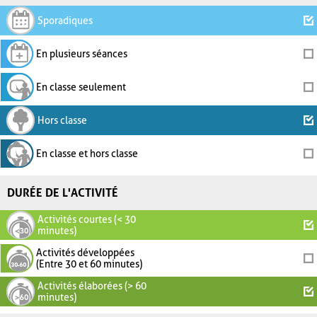
Sporadiques
En plusieurs séances
En classe seulement
Hors classe
En classe et hors classe
DURÉE DE L'ACTIVITÉ
Activités courtes (< 30
minutes)
Activités développées
(Entre 30 et 60 minutes)
Activités élaborées (> 60
minutes)