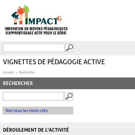
Aller au contenu principal
Recherche
FORMULAIRE DE
RECHERCHE
VIGNETTES DE PÉDAGOGIE ACTIVE
Accueil
Recherche
RECHERCHER
Voir tous les mots-clés
DÉROULEMENT DE L'ACTIVITÉ