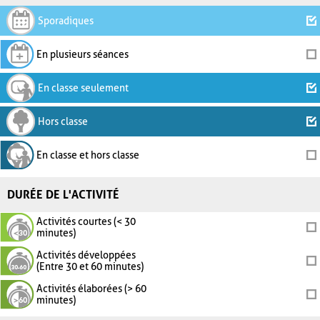
Sporadiques
En plusieurs séances
En classe seulement
Hors classe
En classe et hors classe
DURÉE DE L'ACTIVITÉ
Activités courtes (< 30
minutes)
Activités développées
(Entre 30 et 60 minutes)
Activités élaborées (> 60
minutes)