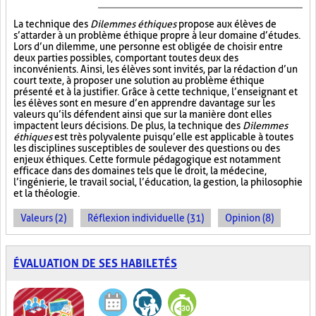
La technique des
Dilemmes éthiques
propose aux élèves de
s’attarder à un problème éthique propre à leur domaine d’études.
Lors d’un dilemme, une personne est obligée de choisir entre
deux parties possibles, comportant toutes deux des
inconvénients. Ainsi, les élèves sont invités, par la rédaction d’un
court texte, à proposer une solution au problème éthique
présenté et à la justifier. Grâce à cette technique, l’enseignant et
les élèves sont en mesure d’en apprendre davantage sur les
valeurs qu’ils défendent ainsi que sur la manière dont elles
impactent leurs décisions. De plus, la technique des
Dilemmes
éthiques
est très polyvalente puisqu’elle est applicable à toutes
les disciplines susceptibles de soulever des questions ou des
enjeux éthiques. Cette formule pédagogique est notamment
efficace dans des domaines tels que le droit, la médecine,
l’ingénierie, le travail social, l’éducation, la gestion, la philosophie
et la théologie.
Valeurs (2)
Réflexion individuelle (31)
Opinion (8)
ÉVALUATION DE SES HABILETÉS