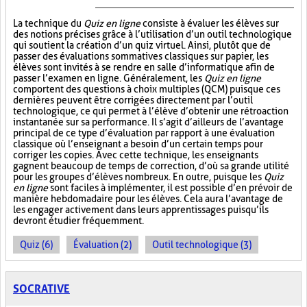
La technique du
Quiz en ligne
consiste à évaluer les élèves sur
des notions précises grâce à l’utilisation d’un outil technologique
qui soutient la création d’un quiz virtuel. Ainsi, plutôt que de
passer des évaluations sommatives classiques sur papier, les
élèves sont invités à se rendre en salle d’informatique afin de
passer l’examen en ligne. Généralement, les
Quiz en ligne
comportent des questions à choix multiples (QCM) puisque ces
dernières peuvent être corrigées directement par l’outil
technologique, ce qui permet à l’élève d’obtenir une rétroaction
instantanée sur sa performance. Il s’agit d’ailleurs de l’avantage
principal de ce type d’évaluation par rapport à une évaluation
classique où l’enseignant a besoin d’un certain temps pour
corriger les copies. Avec cette technique, les enseignants
gagnent beaucoup de temps de correction, d’où sa grande utilité
pour les groupes d’élèves nombreux. En outre, puisque les
Quiz
en ligne
sont faciles à implémenter, il est possible d’en prévoir de
manière hebdomadaire pour les élèves. Cela aura l’avantage de
les engager activement dans leurs apprentissages puisqu’ils
devront étudier fréquemment.
Quiz (6)
Évaluation (2)
Outil technologique (3)
SOCRATIVE