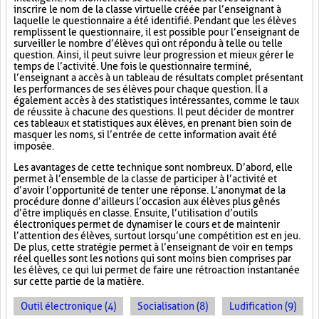
inscrire le nom de la classe virtuelle créée par l’enseignant à
laquelle le questionnaire a été identifié. Pendant que les élèves
remplissent le questionnaire, il est possible pour l’enseignant de
surveiller le nombre d’élèves qui ont répondu à telle ou telle
question. Ainsi, il peut suivre leur progression et mieux gérer le
temps de l’activité. Une fois le questionnaire terminé,
l’enseignant a accès à un tableau de résultats complet présentant
les performances de ses élèves pour chaque question. Il a
également accès à des statistiques intéressantes, comme le taux
de réussite à chacune des questions. Il peut décider de montrer
ces tableaux et statistiques aux élèves, en prenant bien soin de
masquer les noms, si l’entrée de cette information avait été
imposée.
Les avantages de cette technique sont nombreux. D’abord, elle
permet à l’ensemble de la classe de participer à l’activité et
d’avoir l’opportunité de tenter une réponse. L’anonymat de la
procédure donne d’ailleurs l’occasion aux élèves plus gênés
d’être impliqués en classe. Ensuite, l’utilisation d’outils
électroniques permet de dynamiser le cours et de maintenir
l’attention des élèves, surtout lorsqu’une compétition est en jeu.
De plus, cette stratégie permet à l’enseignant de voir en temps
réel quelles sont les notions qui sont moins bien comprises par
les élèves, ce qui lui permet de faire une rétroaction instantanée
sur cette partie de la matière.
Outil électronique (4)
Socialisation (8)
Ludification (9)