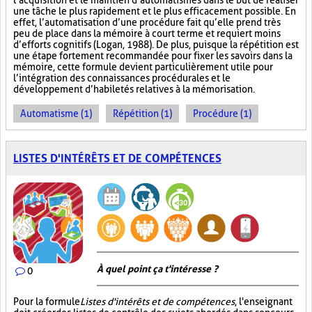
l’acquisition et le maintien d’automatismes dans le but de réaliser
une tâche le plus rapidement et le plus efficacement possible. En
effet, l’automatisation d’une procédure fait qu’elle prend très
peu de place dans la mémoire à court terme et requiert moins
d’efforts cognitifs (Logan, 1988). De plus, puisque la répétition est
une étape fortement recommandée pour fixer les savoirs dans la
mémoire, cette formule devient particulièrement utile pour
l’intégration des connaissances procédurales et le
développement d’habiletés relatives à la mémorisation.
Automatisme (1)
Répétition (1)
Procédure (1)
LISTES D'INTÉRÊTS ET DE COMPÉTENCES
À quel point ça t'intéresse ?
0
Pour la formule
Listes d'intérêts et de compétences
, l'enseignant