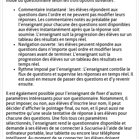
mode du questionnaire selon les trois options suivantes :
Commentaire instantané : les élèves répondent aux
questions dans l’ordre et ne peuvent pas modifier leurs
réponses. Les commentaires notés au préalable par
l’enseignant pour chacune des questions sont disponibles
aux élèves instantanément après que la réponse soit
soumise. L’enseignant suit la progression des élèves sur un
tableau des résultats en temps réel.
Navigation ouverte : les élèves peuvent répondre aux
questions dans n’importe quel ordre et modifier leurs
réponses avant de terminer. L’enseignant suit la
progression des élèves sur un tableau des résultats en
temps réel.
Rythme imposé par l’enseignant : L’enseignant contrôle le
flux de questions et supervise les réponses en temps réel. Il
est aussi en mesure de passer des questions et d’y revenir
ensuite.
Il est également possible pour l’enseignant de fixer d’autres
paramètres intéressants pour son questionnaire. Notamment, il
peut imposer, ou non, aux élèves d’inscrire leur nom, il peut
décider d’afficher le pointage final, ou non, et il peut aussi ne
permettre qu’une seule tentative de réponse à ses élèves pour
chacune des questions. Une fois tous ces paramètres
sélectionnés, l’enseignant rend le questionnaire disponible et
demande à ses élèves de se connecter à
Socrative
à l’aide de leur
ordinateur portable, leur tablette ou encore leur téléphone
intelligent. Au moment de se connecter, les élèves doivent