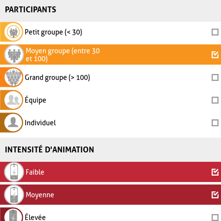
PARTICIPANTS
Petit groupe (< 30)
Moyen groupe (entre 30
et 100)
Grand groupe (> 100)
Équipe
Individuel
INTENSITÉ D'ANIMATION
Faible
Moyenne
Élevée