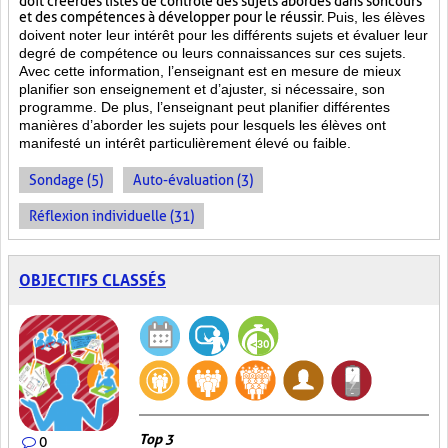
doit créer des listes de contrôle des sujets abordés dans son cours
et des compétences à développer pour le réussir.
Puis, les élèves
doivent noter leur intérêt pour les différents sujets et évaluer leur
degré de compétence ou leurs connaissances sur ces sujets.
Avec cette information, l’enseignant est en mesure de mieux
planifier son enseignement et d’ajuster, si nécessaire, son
programme. De plus, l’enseignant peut planifier différentes
manières d’aborder les sujets pour lesquels les élèves ont
manifesté un intérêt particulièrement élevé ou faible.
Sondage (5)
Auto-évaluation (3)
Réflexion individuelle (31)
OBJECTIFS CLASSÉS
Top 3
0