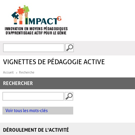
Aller au contenu principal
Recherche
FORMULAIRE DE
RECHERCHE
VIGNETTES DE PÉDAGOGIE ACTIVE
Accueil
Recherche
RECHERCHER
Voir tous les mots-clés
DÉROULEMENT DE L'ACTIVITÉ