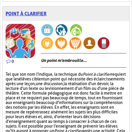
POINT À CLARIFIER
Un point m'embrouille...
0
Tel que son nom l'indique, la technique du
Point à clarifier
requiert
que les élèves ciblent un point qui nécessite des éclaircissements
après une leçon, une discussion, la réalisation d'un devoir, la
lecture d'un texte ou le visionnement d'un film ou d'une pièce de
théâtre. Cette formule pédagogique est donc facile à mettre en
place et ne requiert pas beaucoup de temps, tout en fournissant
aux enseignants beaucoup d'informations sur la compréhension
des notions par les élèves. En effet, les enseignants sont en
mesure de repérer assez aisément les sujets les plus difficiles
pour leurs élèves et, ainsi, d'orienter leurs décisions
d'enseignement quant au temps à consacrer à chacun de ces
sujets. Il est possible pour l'enseignant de prévenir les élèves
qu'ils auront à proposer un
Point à clarifier
après une activité. Cela