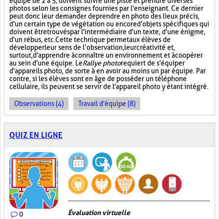
équipe de 2 à 5, doivent suivre une piste et prendre diverses
photos selon les consignes fournies par l'enseignant. Ce dernier
peut donc leur demander de prendre en photo des lieux précis,
d'un certain type de végétation ou encore d'objets spécifiques qui
doivent être trouvés par l'intermédiaire d'un texte, d'une énigme,
d'un rébus, etc. Cette technique permet aux élèves de
développer leur sens de l’observation, leur créativité et,
surtout, d'apprendre à connaître un environnement et à coopérer
au sein d'une équipe. Le
Rallye photo
requiert de s'équiper
d'appareils photo, de sorte à en avoir au moins un par équipe. Par
contre, si les élèves sont en âge de posséder un téléphone
cellulaire, ils peuvent se servir de l'appareil photo y étant intégré.
Observations (4)
Travail d'équipe (8)
QUIZ EN LIGNE
Évaluation virtuelle
0