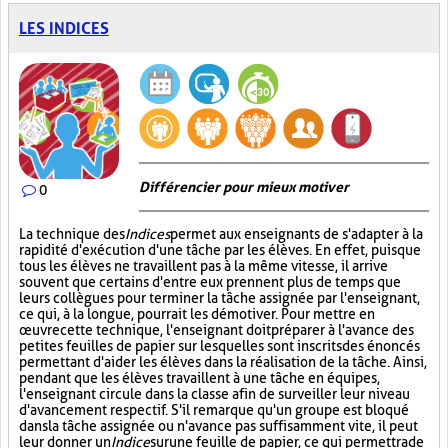
LES INDICES
Différencier pour mieux motiver
0
La technique des
Indices
permet aux enseignants de s'adapter à la
rapidité d'exécution d'une tâche par les élèves. En effet, puisque
tous les élèves ne travaillent pas à la même vitesse, il arrive
souvent que certains d'entre eux prennent plus de temps que
leurs collègues pour terminer la tâche assignée par l'enseignant,
ce qui, à la longue, pourrait les démotiver. Pour mettre en
œuvre cette technique, l'enseignant doit préparer à l'avance des
petites feuilles de papier sur lesquelles sont inscrits des énoncés
permettant d'aider les élèves dans la réalisation de la tâche. Ainsi,
pendant que les élèves travaillent à une tâche en équipes,
l'enseignant circule dans la classe afin de surveiller leur niveau
d'avancement respectif. S'il remarque qu'un groupe est bloqué
dans la tâche assignée ou n'avance pas suffisamment vite, il peut
leur donner un
Indice
sur
une feuille de papier, ce qui permettra de