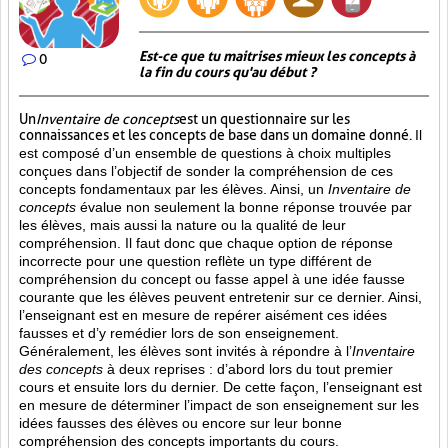
Est-ce que tu maitrises mieux les concepts à
0
la fin du cours qu'au début ?
Un
Inventaire de concepts
est un questionnaire sur les
connaissances et les concepts de base dans un domaine donné.
Il
est composé d’un ensemble de questions à choix multiples
conçues dans l’objectif de sonder la compréhension de ces
concepts fondamentaux par les élèves. Ainsi,
un
Inventaire de
concepts
évalue non seulement la bonne réponse trouvée par
les élèves, mais aussi la nature ou la qualité de leur
compréhension. Il faut donc que chaque option de réponse
incorrecte pour une question reflète un type différent de
compréhension du concept ou fasse appel à une idée fausse
courante que les élèves peuvent entretenir sur ce dernier. Ainsi,
l’enseignant est en mesure de repérer aisément ces idées
fausses et d’y remédier lors de son enseignement.
Généralement, les élèves sont invités à répondre à l’
Inventaire
des concepts
à deux reprises : d’abord lors du tout premier
cours et ensuite lors du dernier. De cette façon, l’enseignant est
en mesure de déterminer l’impact de son enseignement sur les
idées fausses des élèves ou encore sur leur bonne
compréhension des concepts importants du cours.