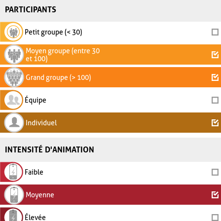
PARTICIPANTS
Petit groupe (< 30)
Moyen groupe (entre 30
et 100)
Grand groupe (> 100)
Équipe
Individuel
INTENSITÉ D'ANIMATION
Faible
Moyenne
Élevée