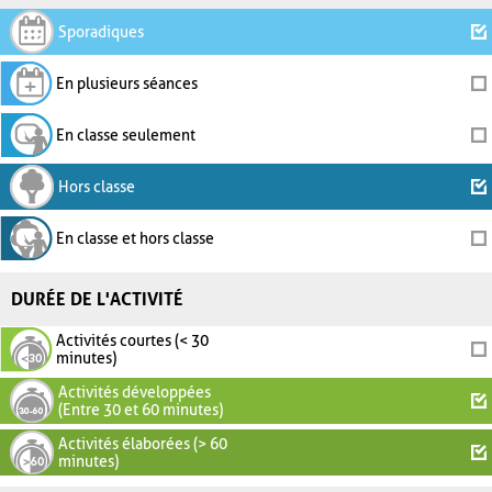
Sporadiques
En plusieurs séances
En classe seulement
Hors classe
En classe et hors classe
DURÉE DE L'ACTIVITÉ
Activités courtes (< 30
minutes)
Activités développées
(Entre 30 et 60 minutes)
Activités élaborées (> 60
minutes)