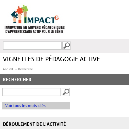
Aller au contenu principal
Recherche
FORMULAIRE DE
RECHERCHE
VIGNETTES DE PÉDAGOGIE ACTIVE
Accueil
Recherche
RECHERCHER
Voir tous les mots-clés
DÉROULEMENT DE L'ACTIVITÉ