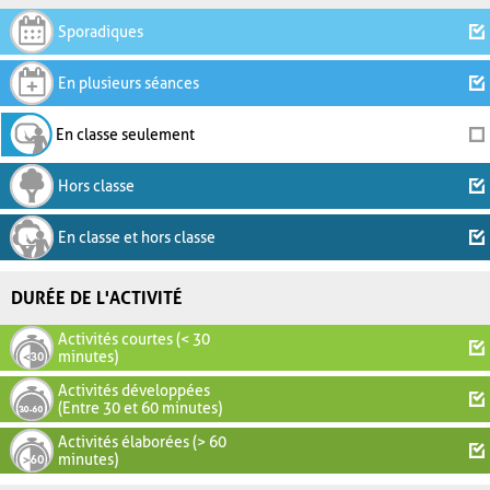
Sporadiques
En plusieurs séances
En classe seulement
Hors classe
En classe et hors classe
DURÉE DE L'ACTIVITÉ
Activités courtes (< 30
minutes)
Activités développées
(Entre 30 et 60 minutes)
Activités élaborées (> 60
minutes)