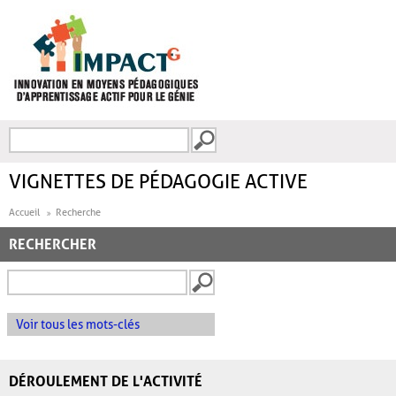
Aller au contenu principal
Recherche
FORMULAIRE DE
RECHERCHE
VIGNETTES DE PÉDAGOGIE ACTIVE
Accueil
Recherche
RECHERCHER
Voir tous les mots-clés
DÉROULEMENT DE L'ACTIVITÉ