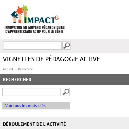
Aller au contenu principal
Recherche
FORMULAIRE DE
RECHERCHE
VIGNETTES DE PÉDAGOGIE ACTIVE
Accueil
Recherche
RECHERCHER
Voir tous les mots-clés
DÉROULEMENT DE L'ACTIVITÉ