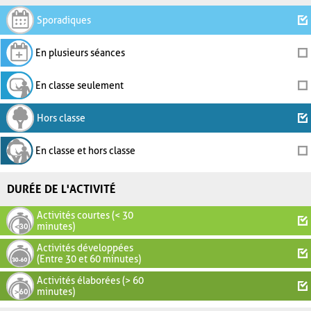
Sporadiques
En plusieurs séances
En classe seulement
Hors classe
En classe et hors classe
DURÉE DE L'ACTIVITÉ
Activités courtes (< 30
minutes)
Activités développées
(Entre 30 et 60 minutes)
Activités élaborées (> 60
minutes)