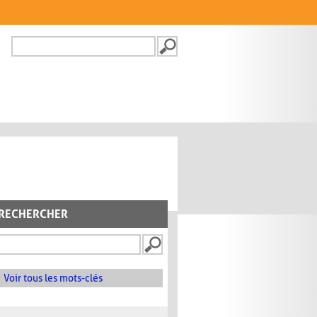
Recherche
FORMULAIRE DE
RECHERCHE
RECHERCHER
Voir tous les mots-clés