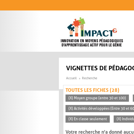
Aller au contenu principal
VIGNETTES DE PÉDAGOG
Accueil
Recherche
TOUTES LES FICHES (28)
(X) Moyen groupe (entre 30 et 100)
(X) Activités développées (Entre 30 et 6
(X) En classe seulement
(X) Individ
Votre recherche n'a donné aucu