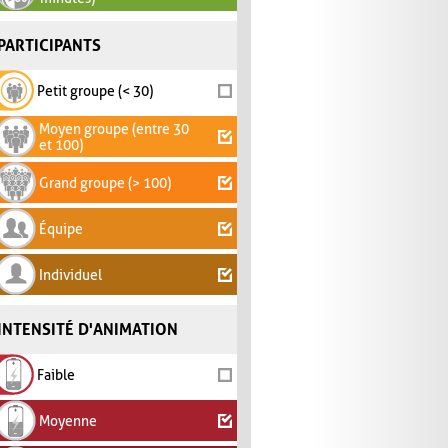
PARTICIPANTS
Petit groupe (< 30)
Moyen groupe (entre 30
et 100)
Grand groupe (> 100)
Équipe
Individuel
INTENSITÉ D'ANIMATION
Faible
Moyenne