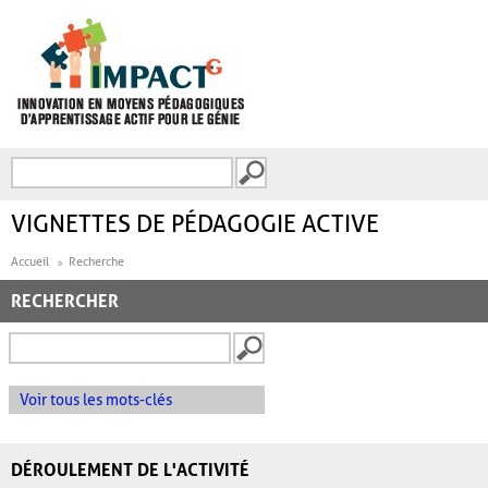
Aller au contenu principal
Recherche
FORMULAIRE DE
RECHERCHE
VIGNETTES DE PÉDAGOGIE ACTIVE
Accueil
Recherche
RECHERCHER
Voir tous les mots-clés
DÉROULEMENT DE L'ACTIVITÉ