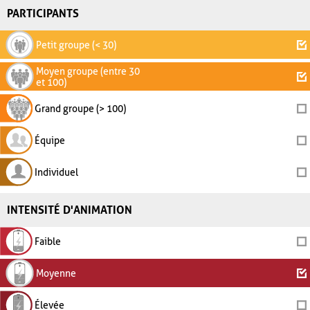
PARTICIPANTS
Petit groupe (< 30)
Moyen groupe (entre 30
et 100)
Grand groupe (> 100)
Équipe
Individuel
INTENSITÉ D'ANIMATION
Faible
Moyenne
Élevée