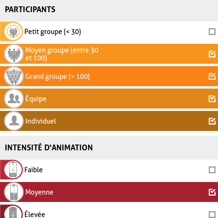
PARTICIPANTS
Petit groupe (< 30)
Moyen groupe (entre 30
et 100)
Grand groupe (> 100)
Équipe
Individuel
INTENSITÉ D'ANIMATION
Faible
Moyenne
Élevée