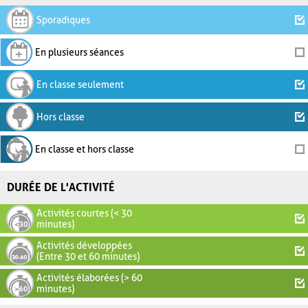
Sporadiques
En plusieurs séances
En classe seulement
Hors classe
En classe et hors classe
DURÉE DE L'ACTIVITÉ
Activités courtes (< 30
minutes)
Activités développées
(Entre 30 et 60 minutes)
Activités élaborées (> 60
minutes)