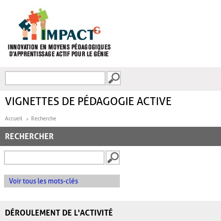
Aller au contenu principal
Recherche
FORMULAIRE DE
RECHERCHE
VIGNETTES DE PÉDAGOGIE ACTIVE
Accueil
Recherche
RECHERCHER
Voir tous les mots-clés
DÉROULEMENT DE L'ACTIVITÉ