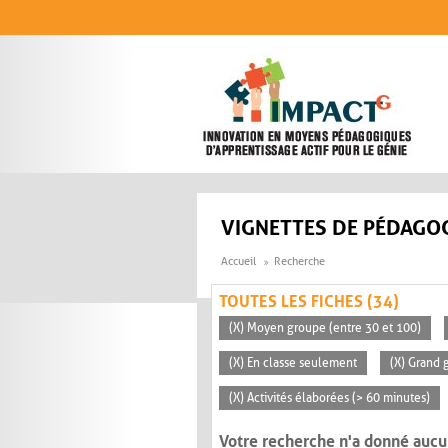
Aller au contenu principal
VIGNETTES DE PÉDAGOG
Accueil
Recherche
TOUTES LES FICHES (34)
(X) Moyen groupe (entre 30 et 100)
(X) En classe seulement
(X) Grand 
(X) Activités élaborées (> 60 minutes)
Votre recherche n'a donné aucu