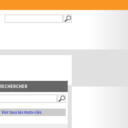
Recherche
FORMULAIRE DE
RECHERCHE
RECHERCHER
Voir tous les mots-clés