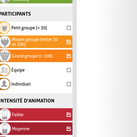
PARTICIPANTS
Petit groupe (< 30)
Moyen groupe (entre 30
et 100)
Grand groupe (> 100)
Équipe
Individuel
INTENSITÉ D'ANIMATION
Faible
Moyenne