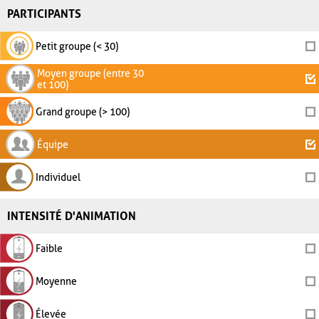
PARTICIPANTS
Petit groupe (< 30)
Moyen groupe (entre 30
et 100)
Grand groupe (> 100)
Équipe
Individuel
INTENSITÉ D'ANIMATION
Faible
Moyenne
Élevée