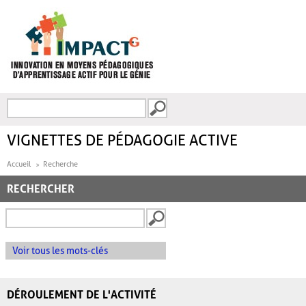
Aller au contenu principal
Recherche
FORMULAIRE DE
RECHERCHE
VIGNETTES DE PÉDAGOGIE ACTIVE
Accueil
Recherche
RECHERCHER
Voir tous les mots-clés
DÉROULEMENT DE L'ACTIVITÉ