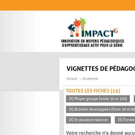
Aller au contenu principal
VIGNETTES DE PÉDAGOG
Accueil
Recherche
TOUTES LES FICHES (15)
(X) Moyen groupe (entre 30 et 100)
(X) Activités développées (Entre 30 et 6
(X) En plusieurs séances
(X) Élevée
Votre recherche n'a donné aucu