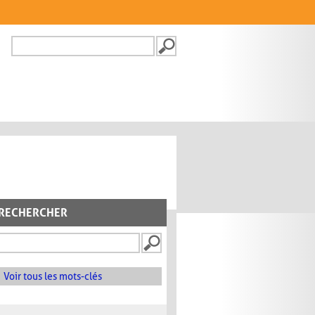
Recherche
FORMULAIRE DE
RECHERCHE
RECHERCHER
Voir tous les mots-clés