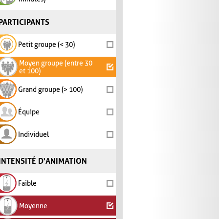
PARTICIPANTS
Petit groupe (< 30)
Moyen groupe (entre 30
et 100)
Grand groupe (> 100)
Équipe
Individuel
INTENSITÉ D'ANIMATION
Faible
Moyenne