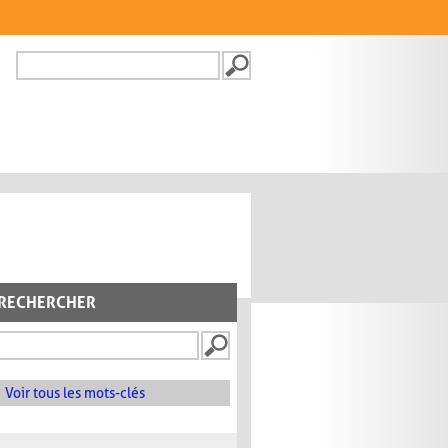
Recherche
FORMULAIRE DE
RECHERCHE
RECHERCHER
Voir tous les mots-clés