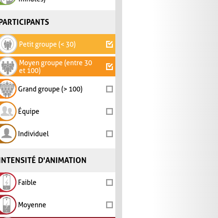
PARTICIPANTS
Petit groupe (< 30)
Moyen groupe (entre 30
et 100)
Grand groupe (> 100)
Équipe
Individuel
INTENSITÉ D'ANIMATION
Faible
Moyenne