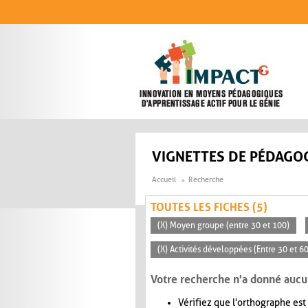
Aller au contenu principal
VIGNETTES DE PÉDAGOG
Accueil
Recherche
TOUTES LES FICHES (5)
(X) Moyen groupe (entre 30 et 100)
(X) Activités développées (Entre 30 et 6
Votre recherche n'a donné aucu
Vérifiez que l'orthographe est