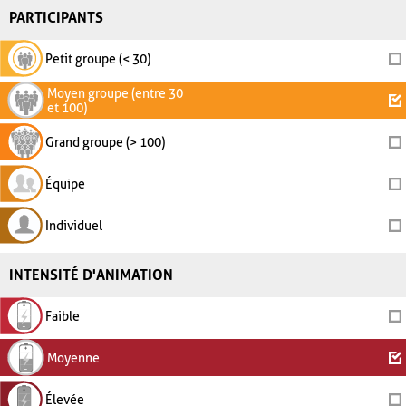
PARTICIPANTS
Petit groupe (< 30)
Moyen groupe (entre 30
et 100)
Grand groupe (> 100)
Équipe
Individuel
INTENSITÉ D'ANIMATION
Faible
Moyenne
Élevée