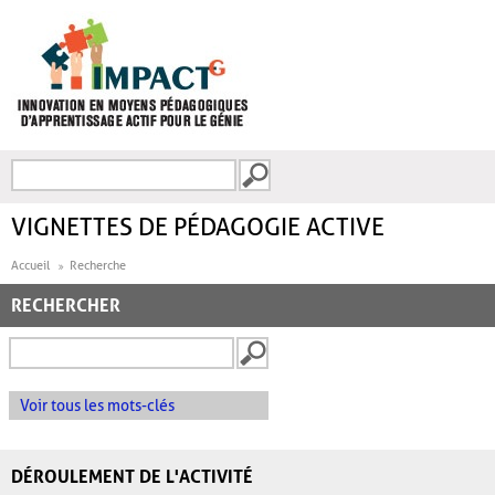
Aller au contenu principal
Recherche
FORMULAIRE DE
RECHERCHE
VIGNETTES DE PÉDAGOGIE ACTIVE
Accueil
Recherche
RECHERCHER
Voir tous les mots-clés
DÉROULEMENT DE L'ACTIVITÉ