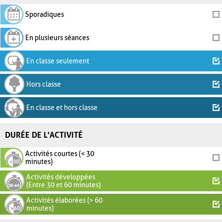
Sporadiques
En plusieurs séances
En classe seulement
Hors classe
En classe et hors classe
DURÉE DE L'ACTIVITÉ
Activités courtes (< 30
minutes)
Activités développées
(Entre 30 et 60 minutes)
Activités élaborées (> 60
minutes)