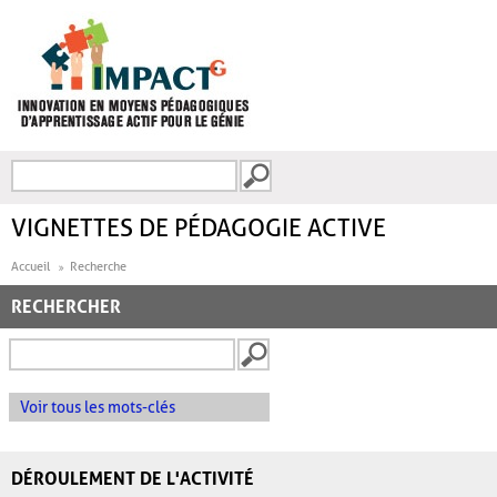
Aller au contenu principal
Recherche
FORMULAIRE DE
RECHERCHE
VIGNETTES DE PÉDAGOGIE ACTIVE
Accueil
Recherche
RECHERCHER
Voir tous les mots-clés
DÉROULEMENT DE L'ACTIVITÉ