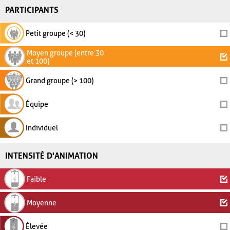
PARTICIPANTS
Petit groupe (< 30)
Moyen groupe (entre 30
et 100)
Grand groupe (> 100)
Équipe
Individuel
INTENSITÉ D'ANIMATION
Faible
Moyenne
Élevée