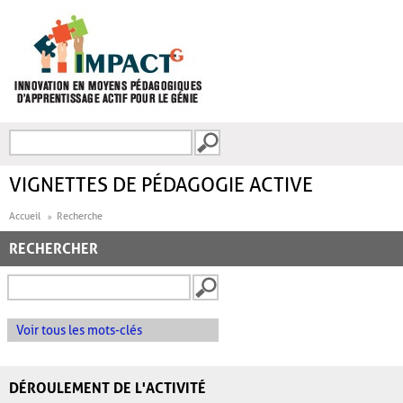
Aller au contenu principal
Recherche
FORMULAIRE DE
RECHERCHE
VIGNETTES DE PÉDAGOGIE ACTIVE
Accueil
Recherche
RECHERCHER
Voir tous les mots-clés
DÉROULEMENT DE L'ACTIVITÉ