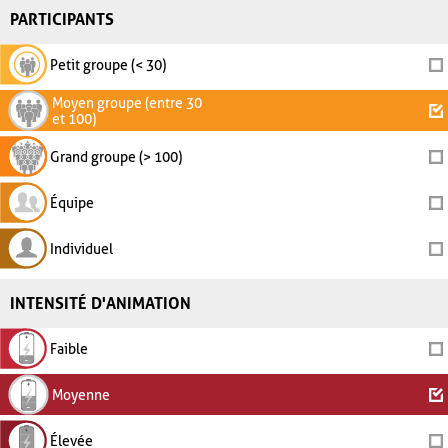
PARTICIPANTS
Petit groupe (< 30)
Moyen groupe (entre 30
et 100)
Grand groupe (> 100)
Équipe
Individuel
INTENSITÉ D'ANIMATION
Faible
Moyenne
Élevée