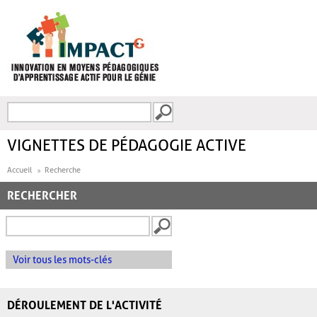
Aller au contenu principal
Recherche
FORMULAIRE DE
RECHERCHE
VIGNETTES DE PÉDAGOGIE ACTIVE
Accueil
Recherche
RECHERCHER
Voir tous les mots-clés
DÉROULEMENT DE L'ACTIVITÉ