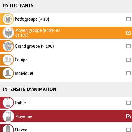
PARTICIPANTS
Petit groupe (< 30)
Moyen groupe (entre 30
et 100)
Grand groupe (> 100)
Équipe
Individuel
INTENSITÉ D'ANIMATION
Faible
Moyenne
Élevée