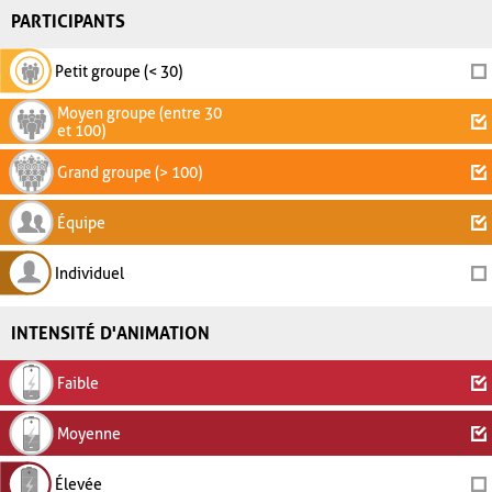
PARTICIPANTS
Petit groupe (< 30)
Moyen groupe (entre 30
et 100)
Grand groupe (> 100)
Équipe
Individuel
INTENSITÉ D'ANIMATION
Faible
Moyenne
Élevée