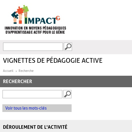
Aller au contenu principal
Recherche
FORMULAIRE DE
RECHERCHE
VIGNETTES DE PÉDAGOGIE ACTIVE
Accueil
Recherche
RECHERCHER
Voir tous les mots-clés
DÉROULEMENT DE L'ACTIVITÉ