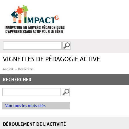
Aller au contenu principal
Recherche
FORMULAIRE DE
RECHERCHE
VIGNETTES DE PÉDAGOGIE ACTIVE
Accueil
Recherche
RECHERCHER
Voir tous les mots-clés
DÉROULEMENT DE L'ACTIVITÉ