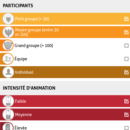
PARTICIPANTS
Petit groupe (< 30)
Moyen groupe (entre 30
et 100)
Grand groupe (> 100)
Équipe
Individuel
INTENSITÉ D'ANIMATION
Faible
Moyenne
Élevée