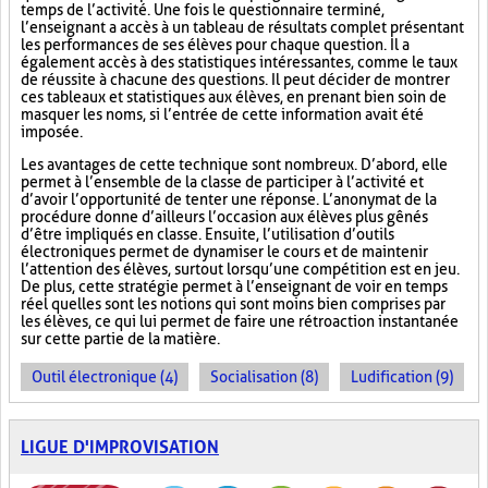
temps de l’activité. Une fois le questionnaire terminé,
l’enseignant a accès à un tableau de résultats complet présentant
les performances de ses élèves pour chaque question. Il a
également accès à des statistiques intéressantes, comme le taux
de réussite à chacune des questions. Il peut décider de montrer
ces tableaux et statistiques aux élèves, en prenant bien soin de
masquer les noms, si l’entrée de cette information avait été
imposée.
Les avantages de cette technique sont nombreux. D’abord, elle
permet à l’ensemble de la classe de participer à l’activité et
d’avoir l’opportunité de tenter une réponse. L’anonymat de la
procédure donne d’ailleurs l’occasion aux élèves plus gênés
d’être impliqués en classe. Ensuite, l’utilisation d’outils
électroniques permet de dynamiser le cours et de maintenir
l’attention des élèves, surtout lorsqu’une compétition est en jeu.
De plus, cette stratégie permet à l’enseignant de voir en temps
réel quelles sont les notions qui sont moins bien comprises par
les élèves, ce qui lui permet de faire une rétroaction instantanée
sur cette partie de la matière.
Outil électronique (4)
Socialisation (8)
Ludification (9)
LIGUE D'IMPROVISATION