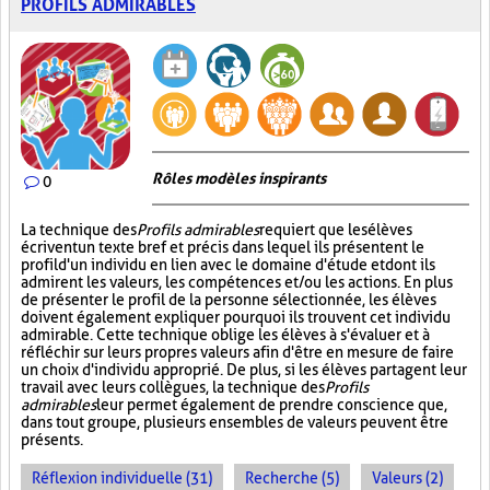
PROFILS ADMIRABLES
Rôles modèles inspirants
0
La technique des
Profils admirables
requiert que les élèves
écrivent un texte bref et précis dans lequel ils présentent le
profil d'un individu en lien avec le domaine d'étude et dont ils
admirent les valeurs, les compétences et/ou les actions. En plus
de présenter le profil de la personne sélectionnée, les élèves
doivent également expliquer pourquoi ils trouvent cet individu
admirable. Cette technique oblige les élèves à s'évaluer et à
réfléchir sur leurs propres valeurs afin d'être en mesure de faire
un choix d'individu approprié. De plus, si les élèves partagent leur
travail avec leurs collègues, la technique des
Profils
admirables
leur permet également de prendre conscience que,
dans tout groupe, plusieurs ensembles de valeurs peuvent être
présents.
Réflexion individuelle (31)
Recherche (5)
Valeurs (2)