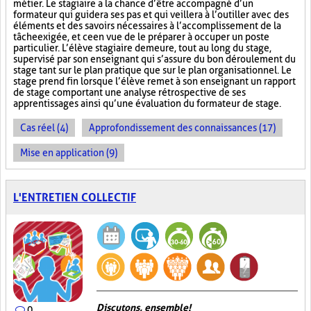
métier. Le stagiaire a la chance d’être accompagné d’un
formateur qui guidera ses pas et qui veillera à l’outiller avec des
éléments et des savoirs nécessaires à l’accomplissement de la
tâche exigée, et ce en vue de le préparer à occuper un poste
particulier. L’élève stagiaire demeure, tout au long du stage,
supervisé par son enseignant qui s’assure du bon déroulement du
stage tant sur le plan pratique que sur le plan organisationnel. Le
stage prend fin lorsque l’élève remet à son enseignant un rapport
de stage comportant une analyse rétrospective de ses
apprentissages ainsi qu’une évaluation du formateur de stage.
Cas réel (4)
Approfondissement des connaissances (17)
Mise en application (9)
L'ENTRETIEN COLLECTIF
Discutons, ensemble!
0