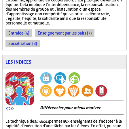
En somme, apprendre en coopération, c’est plus que travailler en
équipe. Cela implique l’interdépendance, la responsabilisation
des membres du groupe et l’instauration d’un espace
d’apprentissage non compétitif qui valorise la démocratie,
l’égalité, l’équité, la solidarité ainsi que la responsabilité
personnelle et mutuelle.
Entraide (4)
Enseignement par les pairs (7)
Socialisation (8)
LES INDICES
Différencier pour mieux motiver
0
La technique des
Indices
permet aux enseignants de s'adapter à la
rapidité d'exécution d'une tâche par les élèves. En effet, puisque