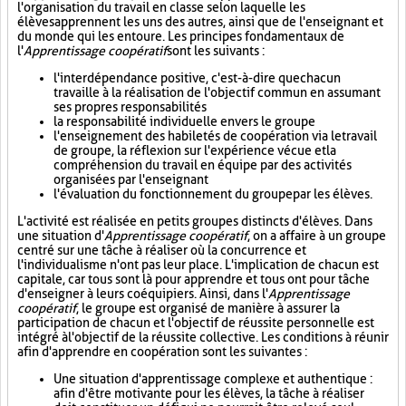
l'organisation du travail en classe selon laquelle les
élèves apprennent les uns des autres, ainsi que de l'enseignant et
du monde qui les entoure. Les principes fondamentaux de
l'
Apprentissage coopératif
sont les suivants :
l'interdépendance positive, c'est-à-dire que chacun
travaille à la réalisation de l'objectif commun en assumant
ses propres responsabilités
la responsabilité individuelle envers le groupe
l'enseignement des habiletés de coopération via le travail
de groupe, la réflexion sur l'expérience vécue et la
compréhension du travail en équipe par des activités
organisées par l'enseignant
l'évaluation du fonctionnement du groupe par les élèves.
L'activité est réalisée en petits groupes distincts d'élèves. Dans
une situation d'
Apprentissage coopératif
, on a affaire à un groupe
centré sur une tâche à réaliser où la concurrence et
l'individualisme n'ont pas leur place. L'implication de chacun est
capitale, car tous sont là pour apprendre et tous ont pour tâche
d'enseigner à leurs coéquipiers. Ainsi, dans l'
Apprentissage
coopératif
, le groupe est organisé de manière à assurer la
participation de chacun et l'objectif de réussite personnelle est
intégré à l'objectif de la réussite collective. Les conditions à réunir
afin d'apprendre en coopération sont les suivantes :
Une situation d'apprentissage complexe et authentique :
afin d'être motivante pour les élèves, la tâche à réaliser