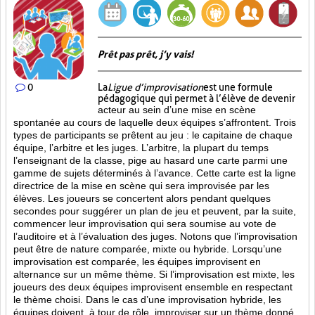
Prêt pas prêt, j’y vais!
0
La
Ligue d’improvisation
est une formule
pédagogique qui permet à l’élève de devenir
acteur au sein d’une mise en scène
spontanée au cours de laquelle deux équipes s’affrontent. Trois
types de participants se prêtent au jeu : le capitaine de chaque
équipe, l’arbitre et les juges. L’arbitre, la plupart du temps
l’enseignant de la classe, pige au hasard une carte parmi une
gamme de sujets déterminés à l’avance. Cette carte est la ligne
directrice de la mise en scène qui sera improvisée par les
élèves. Les joueurs se concertent alors pendant quelques
secondes pour suggérer un plan de jeu et peuvent, par la suite,
commencer leur improvisation qui sera soumise au vote de
l’auditoire et à l’évaluation des juges. Notons que l’improvisation
peut être de nature comparée, mixte ou hybride. Lorsqu’une
improvisation est comparée, les équipes improvisent en
alternance sur un même thème. Si l’improvisation est mixte, les
joueurs des deux équipes improvisent ensemble en respectant
le thème choisi. Dans le cas d’une improvisation hybride, les
équipes doivent, à tour de rôle, improviser sur un thème donné