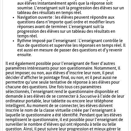
aux élèves instantanément après que la réponse soit
soumise. L’enseignant suit la progression des élèves sur un
tableau des résultats en temps réel.
Navigation ouverte : les élèves peuvent répondre aux
questions dans n’importe quel ordre et modifier leurs
réponses avant de terminer. L’enseignant suit la
progression des élèves sur un tableau des résultats en
temps réel.
Rythme imposé par l’enseignant : L’enseignant contrôle le
flux de questions et supervise les réponses en temps réel. Il
est aussi en mesure de passer des questions et d’y revenir
ensuite.
Il est également possible pour l’enseignant de fixer d’autres
paramètres intéressants pour son questionnaire. Notamment, il
peut imposer, ou non, aux élèves d’inscrire leur nom, il peut
décider d’afficher le pointage final, ou non, et il peut aussi ne
permettre qu’une seule tentative de réponse à ses élèves pour
chacune des questions. Une fois tous ces paramètres
sélectionnés, l’enseignant rend le questionnaire disponible et
demande à ses élèves de se connecter à
Socrative
à l’aide de leur
ordinateur portable, leur tablette ou encore leur téléphone
intelligent. Au moment de se connecter, les élèves doivent
inscrire le nom de la classe virtuelle créée par l’enseignant à
laquelle le questionnaire a été identifié. Pendant que les élèves
remplissent le questionnaire, il est possible pour l’enseignant de
surveiller le nombre d’élèves qui ont répondu à telle ou telle
question. Ainsi, il peut suivre leur progression et mieux gérer le