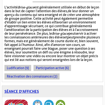
L'activité
Brise-glace
est généralement utilisée en début de leçon
dans le but de capter l'attention des élèves, de leur donner un
aperçu du contenu qui sera enseigné et de créer une atmosphère
de groupe positive. Cette activité peut également permettre
d'établir un lien entre les élèves et favoriser un environnement
d'apprentissage sécurisant, ce qui contribue généralement à
l'amélioration de la participation des élèves et à l'accroissement
de leur persévérance. De plus, le
Brise-glace
peut servir à activer
les connaissances antérieures des élèves et peut prendre plusieurs
formes, mais est généralement de courte durée et, bien souvent,
fait appel à l'humour. Ainsi, afin d'amorcer son cours, un
enseignant pourrait faire une blague, poser une question à ses
élèves, leur soumettre un défi ou une énigme à résoudre, leur
faire visionner une vidéo ou encore leur montrer un objet précis
qui est lié aux notions qui seront enseignées lors de la leçon.
Ludification (9)
Participation active (6)
Réactivation des connaissances (2)
SÉANCE D'AFFICHES