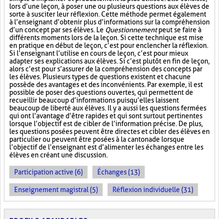
lors d’une leçon, à poser une ou plusieurs questions aux élèves de
sorte à susciter leur réflexion. Cette méthode permet également
à l’enseignant d’obtenir plus d’informations sur la compréhension
d’un concept par ses élèves. Le
Questionnement
peut se faire à
différents moments lors de la leçon. Si cette technique est mise
en pratique en début de leçon, c’est pour enclencher la réflexion.
Si l’enseignant l’utilise en cours de leçon, c’est pour mieux
adapter ses explications aux élèves. Si c’est plutôt en fin de leçon,
alors c’est pour s’assurer de la compréhension des concepts par
les élèves. Plusieurs types de questions existent et chacune
possède des avantages et des inconvénients. Par exemple, il est
possible de poser des questions ouvertes, qui permettent de
recueillir beaucoup d’informations puisqu’elles laissent
beaucoup de liberté aux élèves. Il y a aussi les questions fermées
qui ont l’avantage d’être rapides et qui sont surtout pertinentes
lorsque l’objectif est de cibler de l’information précise. De plus,
les questions posées peuvent être directes et cibler des élèves en
particulier ou peuvent être posées à la cantonade lorsque
l’objectif de l’enseignant est d’alimenter les échanges entre les
élèves en créant une discussion.
Participation active (6)
Échanges (13)
Enseignement magistral (5)
Réflexion individuelle (31)