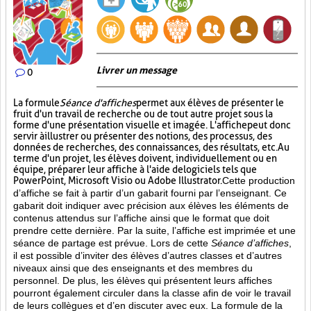
Livrer un message
0
La formule
Séance d'affiches
permet aux élèves de présenter le
fruit d'un travail de recherche ou de tout autre projet sous la
forme d'une présentation visuelle et imagée. L'affiche
peut donc
servir à illustrer ou présenter des notions, des processus, des
données de recherches, des connaissances, des résultats, etc. Au
terme d'un projet, les élèves doivent, individuellement ou en
équipe, préparer leur affiche à l'aide de logiciels tels que
PowerPoint, Microsoft Visio ou Adobe Illustrator.
Cette production
d’affiche se fait à partir d’un gabarit fourni par l’enseignant. Ce
gabarit doit indiquer avec précision aux élèves les éléments de
contenus attendus sur l’affiche ainsi que le format que doit
prendre cette dernière. Par la suite, l’affiche est imprimée et une
séance de partage est prévue. Lors de cette
Séance d’affiches
,
il est possible d’inviter des élèves d’autres classes et d’autres
niveaux ainsi que des enseignants et des membres du
personnel. De plus, les élèves qui présentent leurs affiches
pourront également circuler dans la classe afin de voir le travail
de leurs collègues et d’en discuter avec eux. La formule de la