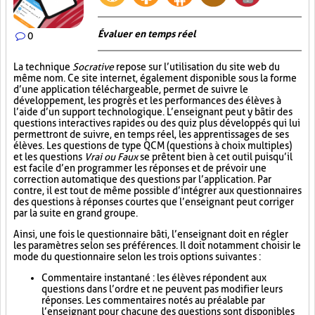
Évaluer en temps réel
0
La technique
Socrative
repose sur l’utilisation du site web du
même nom. Ce site internet, également disponible sous la forme
d’une application téléchargeable, permet de suivre le
développement, les progrès et les performances des élèves à
l’aide d’un support technologique. L’enseignant peut y bâtir des
questions interactives rapides ou des quiz plus développés qui lui
permettront de suivre, en temps réel, les apprentissages de ses
élèves. Les questions de type QCM (questions à choix multiples)
et les questions
Vrai ou Faux
se prêtent bien à cet outil puisqu’il
est facile d’en programmer les réponses et de prévoir une
correction automatique des questions par l’application. Par
contre, il est tout de même possible d’intégrer aux questionnaires
des questions à réponses courtes que l’enseignant peut corriger
par la suite en grand groupe.
Ainsi, une fois le questionnaire bâti, l’enseignant doit en régler
les paramètres selon ses préférences. Il doit notamment choisir le
mode du questionnaire selon les trois options suivantes :
Commentaire instantané : les élèves répondent aux
questions dans l’ordre et ne peuvent pas modifier leurs
réponses. Les commentaires notés au préalable par
l’enseignant pour chacune des questions sont disponibles