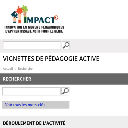
Aller au contenu principal
Recherche
FORMULAIRE DE
RECHERCHE
VIGNETTES DE PÉDAGOGIE ACTIVE
Accueil
Recherche
RECHERCHER
Voir tous les mots-clés
DÉROULEMENT DE L'ACTIVITÉ