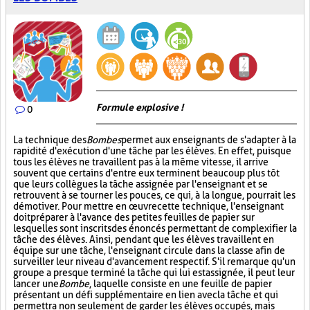
Formule explosive !
0
La technique des
Bombes
permet aux enseignants de s'adapter à la
rapidité d'exécution d'une tâche par les élèves. En effet, puisque
tous les élèves ne travaillent pas à la même vitesse, il arrive
souvent que certains d'entre eux terminent beaucoup plus tôt
que leurs collègues la tâche assignée par l'enseignant et se
retrouvent à se tourner les pouces, ce qui, à la longue, pourrait les
démotiver. Pour mettre en œuvre cette technique, l'enseignant
doit préparer à l'avance des petites feuilles de papier sur
lesquelles sont inscrits des énoncés permettant de complexifier la
tâche des élèves. Ainsi, pendant que les élèves travaillent en
équipe sur une tâche, l'enseignant circule dans la classe afin de
surveiller leur niveau d'avancement respectif. S'il remarque qu'un
groupe a presque terminé la tâche qui lui est assignée, il peut leur
lancer une
Bombe
, laquelle consiste en une feuille de papier
présentant un défi supplémentaire en lien avec la tâche et qui
permettra non seulement de garder les élèves occupés, mais