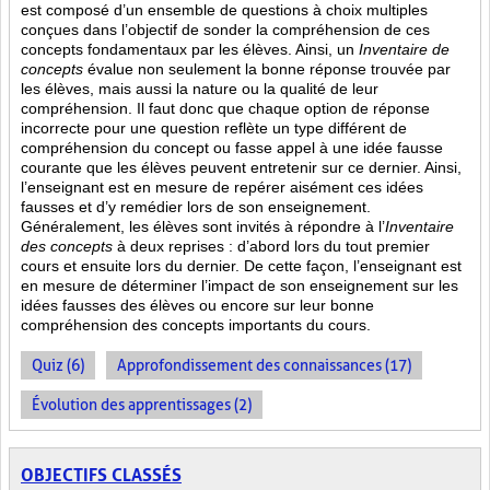
est composé d’un ensemble de questions à choix multiples
conçues dans l’objectif de sonder la compréhension de ces
concepts fondamentaux par les élèves. Ainsi,
un
Inventaire de
concepts
évalue non seulement la bonne réponse trouvée par
les élèves, mais aussi la nature ou la qualité de leur
compréhension. Il faut donc que chaque option de réponse
incorrecte pour une question reflète un type différent de
compréhension du concept ou fasse appel à une idée fausse
courante que les élèves peuvent entretenir sur ce dernier. Ainsi,
l’enseignant est en mesure de repérer aisément ces idées
fausses et d’y remédier lors de son enseignement.
Généralement, les élèves sont invités à répondre à l’
Inventaire
des concepts
à deux reprises : d’abord lors du tout premier
cours et ensuite lors du dernier. De cette façon, l’enseignant est
en mesure de déterminer l’impact de son enseignement sur les
idées fausses des élèves ou encore sur leur bonne
compréhension des concepts importants du cours.
Quiz (6)
Approfondissement des connaissances (17)
Évolution des apprentissages (2)
OBJECTIFS CLASSÉS