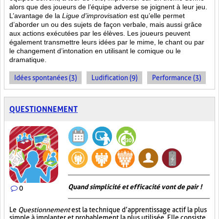
alors que des joueurs de l’équipe adverse se joignent à leur jeu.
L’avantage de la
Ligue d’improvisation
est qu’elle permet
d’aborder un ou des sujets de façon verbale, mais aussi grâce
aux actions
exécutées par les élèves. Les joueurs peuvent
également transmettre leurs idées par le mime, le chant ou par
le changement d’intonation en utilisant le comique ou le
dramatique.
Idées spontanées (3)
Ludification (9)
Performance (3)
QUESTIONNEMENT
Quand simplicité et efficacité vont de pair !
0
Le
Questionnement
est la technique d’apprentissage actif la plus
simple à implanter et probablement la plus utilisée. Elle consiste,