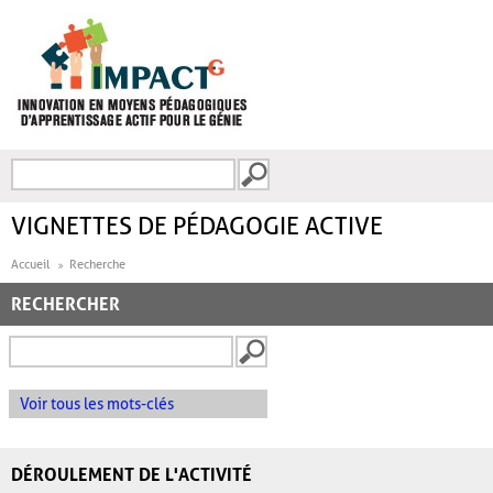
Aller au contenu principal
Recherche
FORMULAIRE DE
RECHERCHE
VIGNETTES DE PÉDAGOGIE ACTIVE
Accueil
Recherche
RECHERCHER
Voir tous les mots-clés
DÉROULEMENT DE L'ACTIVITÉ