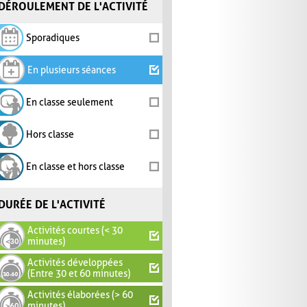
DÉROULEMENT DE L'ACTIVITÉ
Sporadiques
En plusieurs séances
En classe seulement
Hors classe
En classe et hors classe
DURÉE DE L'ACTIVITÉ
Activités courtes (< 30
minutes)
Activités développées
(Entre 30 et 60 minutes)
Activités élaborées (> 60
minutes)