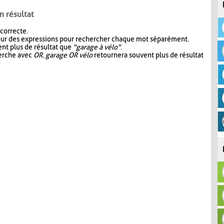
n résultat
 correcte.
our des expressions pour rechercher chaque mot séparément.
nt plus de résultat que
"garage à vélo"
.
herche avec
OR
.
garage OR vélo
retournera souvent plus de résultat