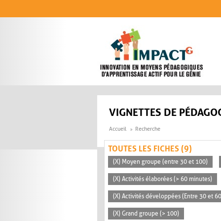
Aller au contenu principal
VIGNETTES DE PÉDAGOG
Accueil
Recherche
TOUTES LES FICHES (9)
(X) Moyen groupe (entre 30 et 100)
(X) Activités élaborées (> 60 minutes)
(X) Activités développées (Entre 30 et 6
(X) Grand groupe (> 100)