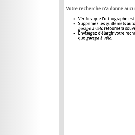
Votre recherche n'a donné aucu
Vérifiez que l'orthographe est
Supprimez les guillemets aut
garage à vélo
retournera souve
Envisagez d'élargir votre rec
que
garage à vélo
.