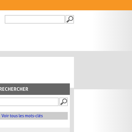
Recherche
FORMULAIRE DE
RECHERCHE
RECHERCHER
Voir tous les mots-clés