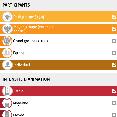
PARTICIPANTS
Petit groupe (< 30)
Moyen groupe (entre 30
et 100)
Grand groupe (> 100)
Équipe
Individuel
INTENSITÉ D'ANIMATION
Faible
Moyenne
Élevée