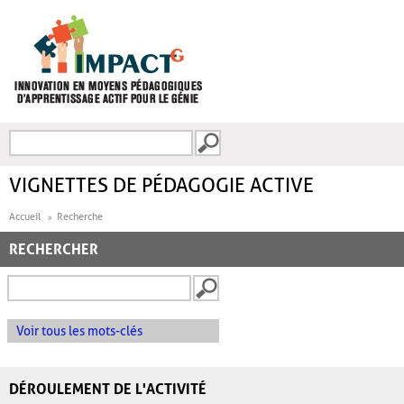
Aller au contenu principal
Recherche
FORMULAIRE DE
RECHERCHE
VIGNETTES DE PÉDAGOGIE ACTIVE
Accueil
Recherche
RECHERCHER
Voir tous les mots-clés
DÉROULEMENT DE L'ACTIVITÉ