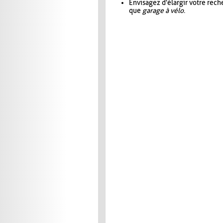
Envisagez d'élargir votre rec
que
garage à vélo
.