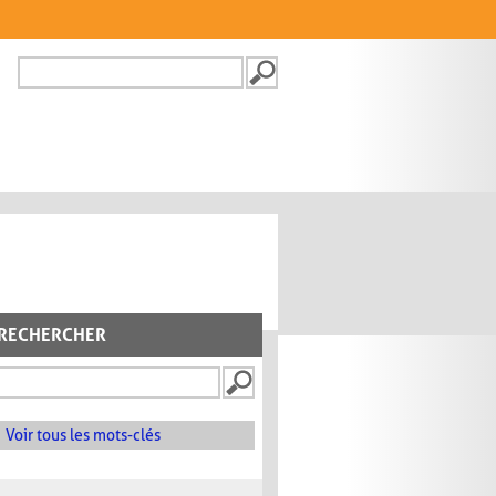
Recherche
FORMULAIRE DE
RECHERCHE
RECHERCHER
Voir tous les mots-clés