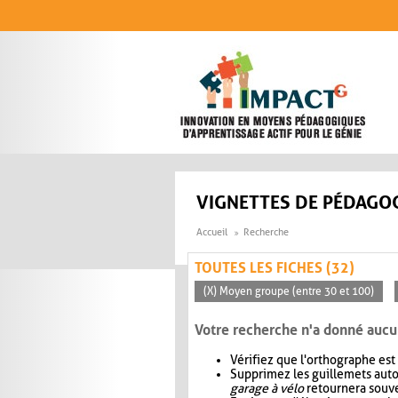
Aller au contenu principal
VIGNETTES DE PÉDAGOG
Accueil
Recherche
TOUTES LES FICHES (32)
(X) Moyen groupe (entre 30 et 100)
Votre recherche n'a donné aucu
Vérifiez que l'orthographe est
Supprimez les guillemets aut
garage à vélo
retournera souve