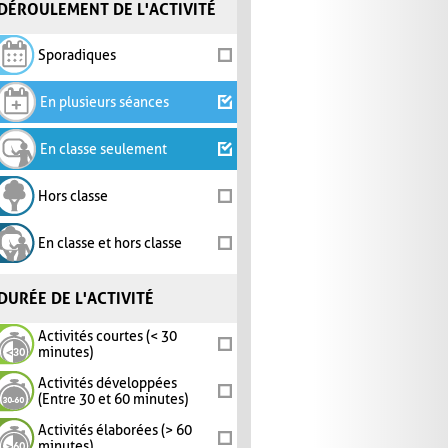
DÉROULEMENT DE L'ACTIVITÉ
Sporadiques
En plusieurs séances
En classe seulement
Hors classe
En classe et hors classe
DURÉE DE L'ACTIVITÉ
Activités courtes (< 30
minutes)
Activités développées
(Entre 30 et 60 minutes)
Activités élaborées (> 60
minutes)