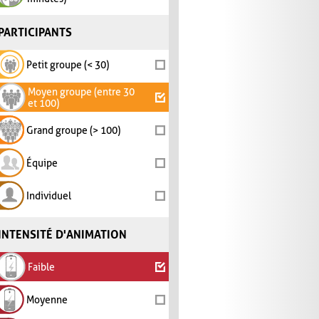
PARTICIPANTS
Petit groupe (< 30)
Moyen groupe (entre 30
et 100)
Grand groupe (> 100)
Équipe
Individuel
INTENSITÉ D'ANIMATION
Faible
Moyenne