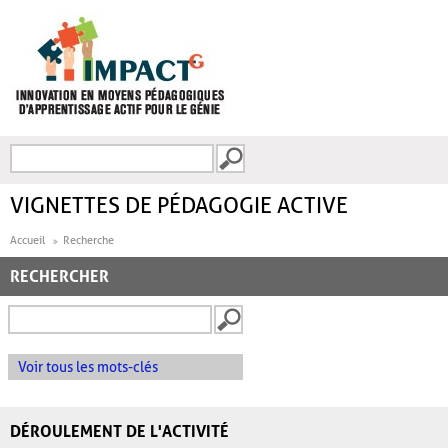
Aller au contenu principal
Recherche
FORMULAIRE DE
RECHERCHE
VIGNETTES DE PÉDAGOGIE ACTIVE
Accueil
Recherche
RECHERCHER
Voir tous les mots-clés
DÉROULEMENT DE L'ACTIVITÉ