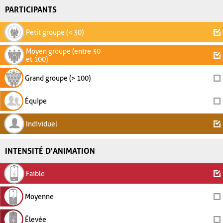
PARTICIPANTS
Petit groupe (< 30)
Moyen groupe (entre 30
et 100)
Grand groupe (> 100)
Équipe
Individuel
INTENSITÉ D'ANIMATION
Faible
Moyenne
Élevée