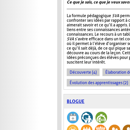
Ce que je sais, ce que je veux savoir
La formule pédagogique
SVA
perme
confronter ses idées par rapport à ce
aimerait savoir et ce qu’il a appris.
liens entre ses connaissances antér
connaissances. Le recours à un tab
SVA
s’avère efficace dans un tel c
où il permet à l’élève d’organiser 
ce qu’il sait déjà, de ce qui pique sa
découvre au cours de la leçon. Cet
idées préconçues des élèves pour p
suscitent leur intérêt.
Découverte (4)
Élaboration d
Évolution des apprentissages (2)
BLOGUE