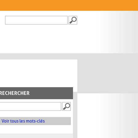
Recherche
FORMULAIRE DE
RECHERCHE
RECHERCHER
Voir tous les mots-clés