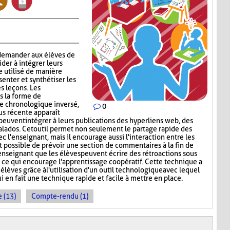
 demander aux élèves de
aider à intégrer leurs
e utilisé de manière
enter et synthétiser les
s leçons. Les
s la forme de
re chronologique inversé,
0
lus récente apparaît
peuvent intégrer à leurs publications des hyperliens web, des
lados. Cet outil permet non seulement le partage rapide des
c l'enseignant, mais il encourage aussi l'interaction entre les
st possible de prévoir une section de commentaires à la fin de
'enseignant que les élèves peuvent écrire des rétroactions sous
, ce qui encourage l'apprentissage coopératif. Cette technique a
 élèves grâce à l'utilisation d'un outil technologique avec lequel
ui en fait une technique rapide et facile à mettre en place.
 (13)
Compte-rendu (1)