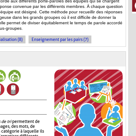
ccordé aux différents porte-paroles des équipes qui se chargent
réponse convenue par les différents membres. À chaque question
équipe est désigné. Cette méthode pour recueillir des réponses
geuse dans les grands groupes où il est difficile de donner la
 elle permet de diviser équitablement le temps de parole accordé
ous-groupes.
alisation (8)
Enseignement par les pairs (7)
 de tri
permettent de
mages, des mots, de
 catégorie à laquelle ils