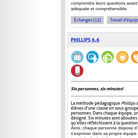
comprendre leurs questions avant 
adéquate et compréhensible.
Échanges (13)
Travail d'équip
PHILLIPS 6.6
Six personnes, six minutes!
La méthode pédagogique
Phillips 
élèves d’une classe en sous-group
personnes. Dans chaque équipe, un
désigné. Six minutes sont allouées
qu’elles réfléchissent à la questio
Ainsi, chaque personne dispose d
s’exprimer dans sa propre équipe.