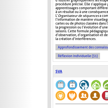
d’illustrer graphiquement les étap
procédure précise. Elle s’appliqu
apprentissages comportant différ
à un résultat ou à une conséquence
L’
Organisateur de séquences
a com
l’information de manière visuelle
g
cartes ou de photos classées dans 
la progression ou l’évolution d’un
saisons. Cette formule pédagogiqu
d’observation, d’organisation et d
la création d’interférences.
Approfondissement des connaiss
Réflexion individuelle (31)
SVA