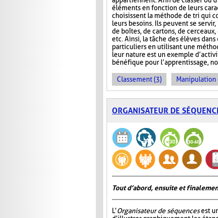
appartiennent. Afin de classer ou d
éléments en fonction de leurs carac
choisissent la méthode de tri qui 
leurs besoins. Ils peuvent se servir
de boîtes, de cartons, de cerceaux
etc. Ainsi, la tâche des élèves dans
particuliers en utilisant une métho
leur nature est un exemple d’activ
bénéfique pour l’apprentissage, no
Classement (3)
Manipulation 
ORGANISATEUR DE SÉQUENC
Tout d’abord, ensuite et finalemen
L’
Organisateur de séquences
est u