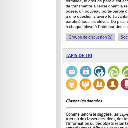
terminée, le droit de parole est a
de transmettre à l’enseignant la 
posée, un nouveau porte-parole d’
à une question s’avère fort avanta
parole à tous les élèves. De plus,
à chaque élève à l’intérieur des s
Groupe de discussion (5)
Soci
TAPIS DE TRI
Classer les données
Comme le nom le suggère, les
Tapis
trier ou de classer des idées, des i
l’information ou des objets selon la