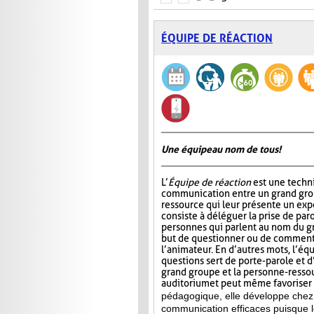
ÉQUIPE DE RÉACTION
Une équipe au nom de tous!
L’
Équipe de réaction
est une techni
communication entre un grand gro
ressource qui leur présente un ex
consiste à déléguer la prise de par
personnes qui parlent au nom du gr
but de questionner ou de commente
l’animateur. En d’autres mots, l’éq
questions sert de porte-parole et d
grand groupe et la personne-ressour
auditorium et peut même favoriser l
pédagogique, elle développe chez 
communication efficaces puisque l