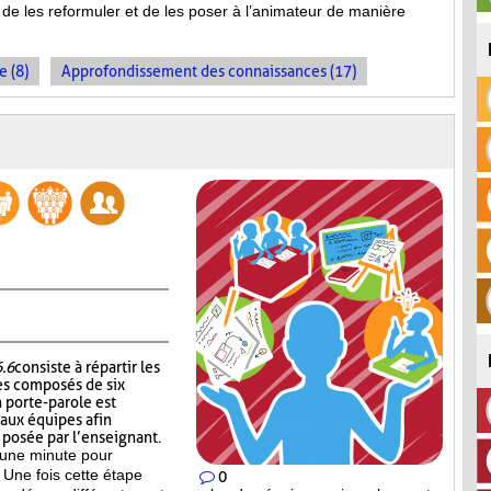
de les reformuler et de les poser à l’animateur de manière
e (8)
Approfondissement des connaissances (17)
6.6
consiste à répartir les
es composés de six
 porte-parole est
 aux équipes afin
n posée par l’enseignant.
’une minute pour
 Une fois cette étape
0