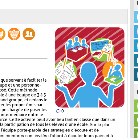
que servant à faciliter la
upe et une personne-
posé. Cette méthode
ole à une équipe de 3 à 5
and groupe, et ce dans le
r les propos émis par
uipe chargée de poser les
0
’intermédiaire entre le
ce. Cette activité peut avoir lieu tant en classe que dans un
a participation de tous les élèves d’une école.
Sur le plan
l’équipe porte-parole des stratégies d’écoute et de
es membres sont invités d’abord à écouter leurs pairs et à