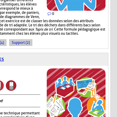
’organiser différents
téristiques, les élèves
correspond le mieux à
, par exemple, de paniers,
0
, de diagrammes de Venn,
 cet exercice est de classer les données selon des attributs
de de tri adaptée. Le tri des déchets dans différents bacs selon
ité correspondant aux
Tapis de tri
. Cette formule pédagogique est
tamment chez les élèves plus visuels ou tactiles.
(4)
Support (2)
ES
t!
ne technique permettant