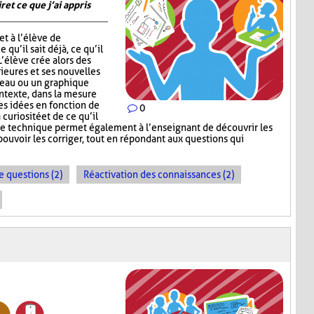
 et ce que j’ai appris
t à l’élève de
 qu’il sait déjà, ce qu’il
 L’élève crée alors des
ieures et ses nouvelles
leau ou un graphique
ontexte, dans la mesure
ses idées en fonction de
0
 curiosité et de ce qu’il
te technique permet également à l’enseignant de découvrir les
ouvoir les corriger, tout en répondant aux questions qui
e questions (2)
Réactivation des connaissances (2)