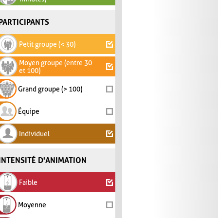
PARTICIPANTS
Petit groupe (< 30)
Moyen groupe (entre 30
et 100)
Grand groupe (> 100)
Équipe
Individuel
INTENSITÉ D'ANIMATION
Faible
Moyenne