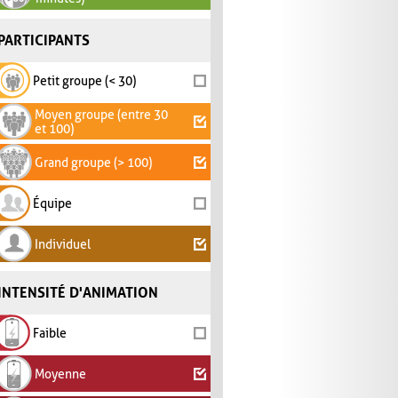
PARTICIPANTS
Petit groupe (< 30)
Moyen groupe (entre 30
et 100)
Grand groupe (> 100)
Équipe
Individuel
INTENSITÉ D'ANIMATION
Faible
Moyenne