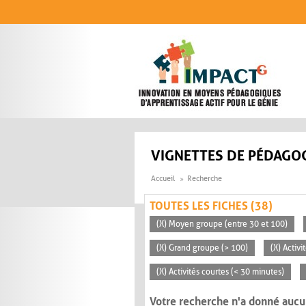
Aller au contenu principal
VIGNETTES DE PÉDAGOG
Accueil
Recherche
TOUTES LES FICHES (38)
(X) Moyen groupe (entre 30 et 100)
(X) Grand groupe (> 100)
(X) Activ
(X) Activités courtes (< 30 minutes)
Votre recherche n'a donné aucu