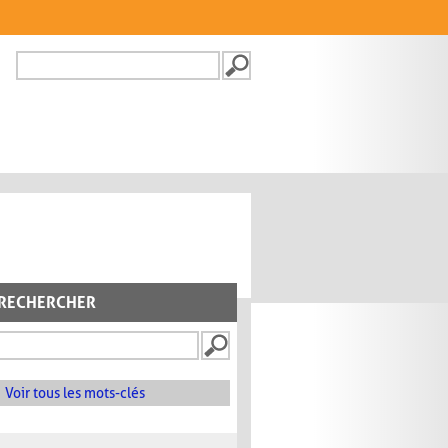
Recherche
FORMULAIRE DE
RECHERCHE
RECHERCHER
Voir tous les mots-clés