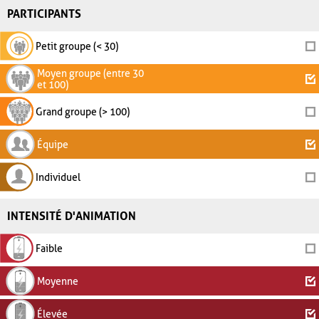
PARTICIPANTS
Petit groupe (< 30)
Moyen groupe (entre 30
et 100)
Grand groupe (> 100)
Équipe
Individuel
INTENSITÉ D'ANIMATION
Faible
Moyenne
Élevée