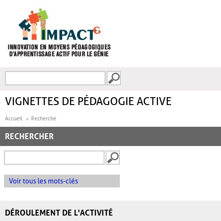
Aller au contenu principal
Recherche
FORMULAIRE DE
RECHERCHE
VIGNETTES DE PÉDAGOGIE ACTIVE
Accueil
Recherche
RECHERCHER
Voir tous les mots-clés
DÉROULEMENT DE L'ACTIVITÉ