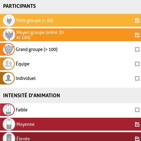
PARTICIPANTS
Petit groupe (< 30)
Moyen groupe (entre 30
et 100)
Grand groupe (> 100)
Équipe
Individuel
INTENSITÉ D'ANIMATION
Faible
Moyenne
Élevée