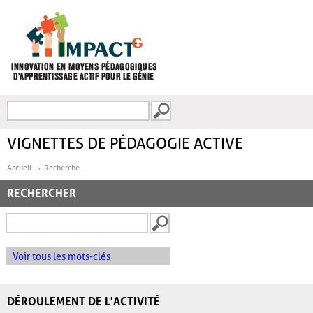
Aller au contenu principal
Recherche
FORMULAIRE DE
RECHERCHE
VIGNETTES DE PÉDAGOGIE ACTIVE
Accueil
Recherche
RECHERCHER
Voir tous les mots-clés
DÉROULEMENT DE L'ACTIVITÉ