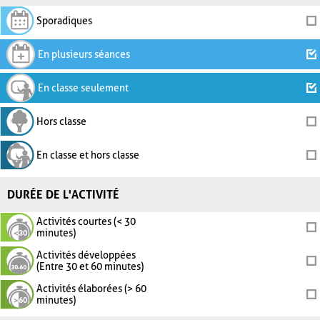
Sporadiques
En plusieurs séances
En classe seulement
Hors classe
En classe et hors classe
DURÉE DE L'ACTIVITÉ
Activités courtes (< 30
minutes)
Activités développées
(Entre 30 et 60 minutes)
Activités élaborées (> 60
minutes)