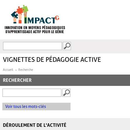
Aller au contenu principal
Recherche
FORMULAIRE DE
RECHERCHE
VIGNETTES DE PÉDAGOGIE ACTIVE
Accueil
Recherche
RECHERCHER
Voir tous les mots-clés
DÉROULEMENT DE L'ACTIVITÉ